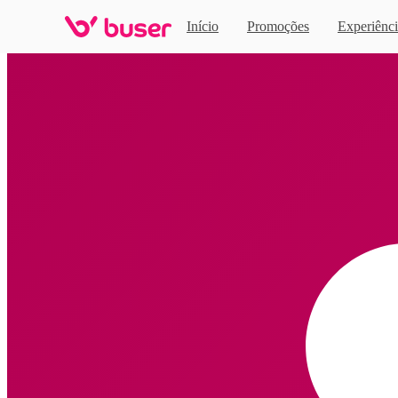
Início
Promoções
Experiênci
Home