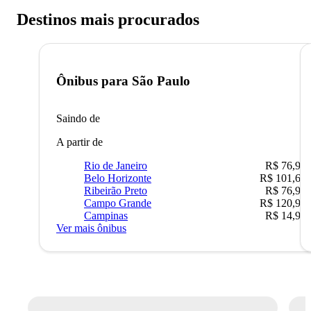
Destinos mais procurados
Ônibus para
São Paulo
Saindo de
A partir de
Rio de Janeiro
R$ 76,90
Belo Horizonte
R$ 101,67
Ribeirão Preto
R$ 76,90
Campo Grande
R$ 120,90
Campinas
R$ 14,90
Ver mais ônibus