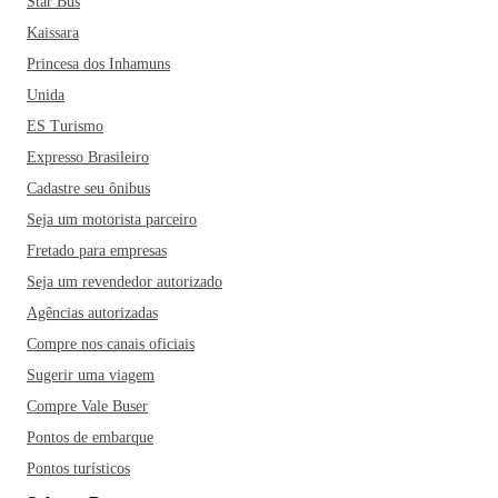
Star Bus
Kaissara
Princesa dos Inhamuns
Unida
ES Turismo
Expresso Brasileiro
Cadastre seu ônibus
Seja um motorista parceiro
Fretado para empresas
Seja um revendedor autorizado
Agências autorizadas
Compre nos canais oficiais
Sugerir uma viagem
Compre Vale Buser
Pontos de embarque
Pontos turísticos