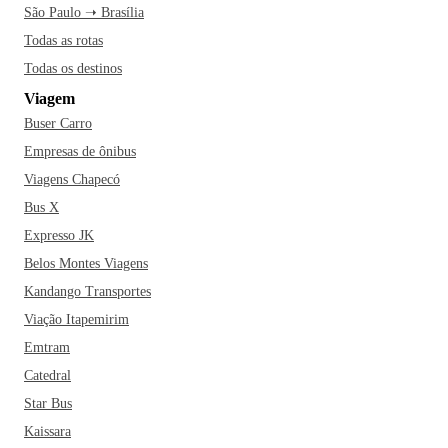
São Paulo ➝ Brasília
Todas as rotas
Todas os destinos
Viagem
Buser Carro
Empresas de ônibus
Viagens Chapecó
Bus X
Expresso JK
Belos Montes Viagens
Kandango Transportes
Viação Itapemirim
Emtram
Catedral
Star Bus
Kaissara