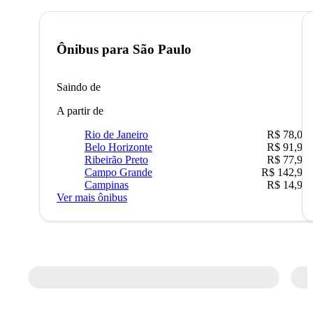
Ônibus para
São Paulo
Saindo de
A partir de
Rio de Janeiro
R$ 78,02
Belo Horizonte
R$ 91,90
Ribeirão Preto
R$ 77,90
Campo Grande
R$ 142,90
Campinas
R$ 14,90
Ver mais ônibus