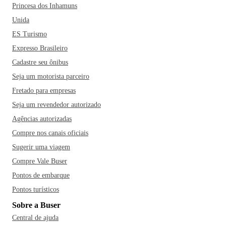
Princesa dos Inhamuns
Unida
ES Turismo
Expresso Brasileiro
Cadastre seu ônibus
Seja um motorista parceiro
Fretado para empresas
Seja um revendedor autorizado
Agências autorizadas
Compre nos canais oficiais
Sugerir uma viagem
Compre Vale Buser
Pontos de embarque
Pontos turísticos
Sobre a Buser
Central de ajuda