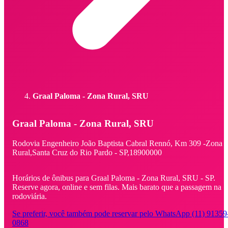
Graal Paloma - Zona Rural, SRU
Graal Paloma - Zona Rural, SRU
Rodovia Engenheiro João Baptista Cabral Rennó,
Km 309 -
Zona
Rural,
Santa Cruz do Rio Pardo - SP,
18900000
Horários de ônibus para Graal Paloma - Zona Rural, SRU - SP.
Reserve agora, online e sem filas. Mais barato que a passagem na
rodoviária.
Se preferir, você também pode reservar pelo WhatsApp (11) 91359
0868