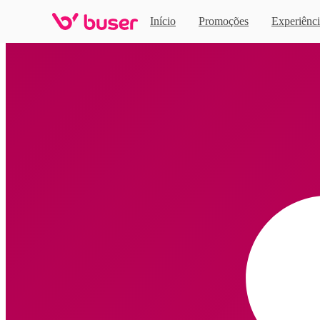
Início
Promoções
Experiênci
Home