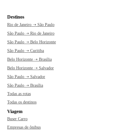
Destinos
Rio de Janeiro ➝ São Paulo
São Paulo ➝ Rio de Janeiro
São Paulo ➝ Belo Horizonte
São Paulo ➝ Curitiba
Belo Horizonte ➝ Brasília
Belo Horizonte ➝ Salvador
São Paulo ➝ Salvador
São Paulo ➝ Brasília
Todas as rotas
Todas os destinos
Viagem
Buser Carro
Empresas de ônibus