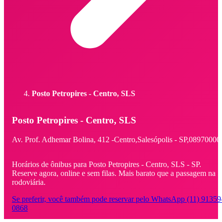
Posto Petropires - Centro, SLS
Posto Petropires - Centro, SLS
Av. Prof. Adhemar Bolina,
412 -
Centro,
Salesópolis - SP,
08970000
Horários de ônibus para Posto Petropires - Centro, SLS - SP.
Reserve agora, online e sem filas. Mais barato que a passagem na
rodoviária.
Se preferir, você também pode reservar pelo WhatsApp (11) 91359
0868