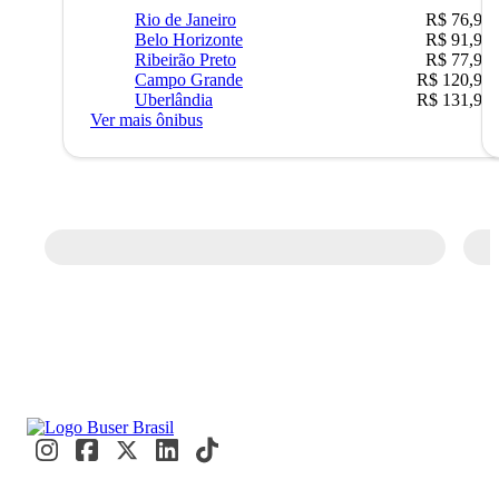
Rio de Janeiro
R$ 76,90
Belo Horizonte
R$ 91,90
Ribeirão Preto
R$ 77,90
Campo Grande
R$ 120,90
Uberlândia
R$ 131,90
Ver mais ônibus