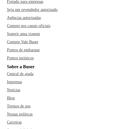
Fretado para empresas
Seja um revendedor autorizado
Agências autorizadas
Compre nos canais oficiais
Sugerir uma viagem
Compre Vale Buser
Pontos de embarque
Pontos turísticos
Sobre a Buser
Central de ajuda
Imprensa
Notícias
Blog
Termos de uso
Nossas políticas
Carreiras