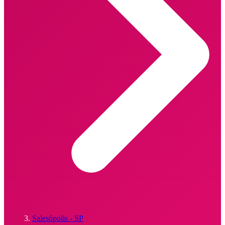
Salesópolis - SP