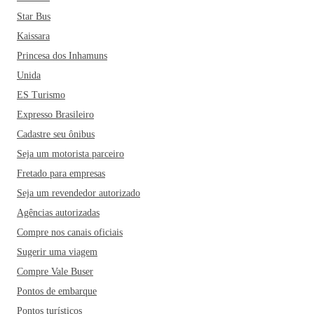
Star Bus
Kaissara
Princesa dos Inhamuns
Unida
ES Turismo
Expresso Brasileiro
Cadastre seu ônibus
Seja um motorista parceiro
Fretado para empresas
Seja um revendedor autorizado
Agências autorizadas
Compre nos canais oficiais
Sugerir uma viagem
Compre Vale Buser
Pontos de embarque
Pontos turísticos