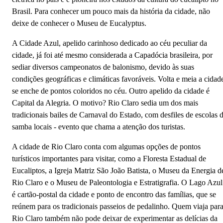
Brasil. Para conhecer um pouco mais da história da cidade, não
deixe de conhecer o Museu de Eucalyptus.
A Cidade Azul, apelido carinhoso dedicado ao céu peculiar da
cidade, já foi até mesmo considerada a Capadócia brasileira, por
sediar diversos campeonatos de balonismo, devido às suas
condições geográficas e climáticas favoráveis. Volta e meia a cidad
se enche de pontos coloridos no céu. Outro apelido da cidade é
Capital da Alegria. O motivo? Rio Claro sedia um dos mais
tradicionais bailes de Carnaval do Estado, com desfiles de escolas 
samba locais - evento que chama a atenção dos turistas.
A cidade de Rio Claro conta com algumas opções de pontos
turísticos importantes para visitar, como a Floresta Estadual de
Eucaliptos, a Igreja Matriz São João Batista, o Museu da Energia d
Rio Claro e o Museu de Paleontologia e Estratigrafia. O Lago Azul
é cartão-postal da cidade e ponto de encontro das famílias, que se
reúnem para os tradicionais passeios de pedalinho. Quem viaja par
Rio Claro também não pode deixar de experimentar as delícias da