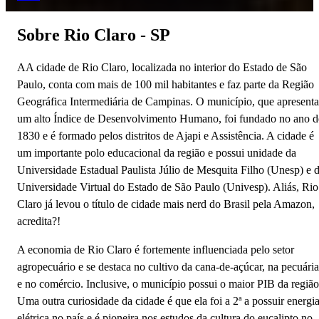
Sobre Rio Claro - SP
AA cidade de Rio Claro, localizada no interior do Estado de São
Paulo, conta com mais de 100 mil habitantes e faz parte da Região
Geográfica Intermediária de Campinas. O município, que apresenta
um alto Índice de Desenvolvimento Humano, foi fundado no ano d
1830 e é formado pelos distritos de Ajapi e Assistência. A cidade é
um importante polo educacional da região e possui unidade da
Universidade Estadual Paulista Júlio de Mesquita Filho (Unesp) e 
Universidade Virtual do Estado de São Paulo (Univesp). Aliás, Rio
Claro já levou o título de cidade mais nerd do Brasil pela Amazon,
acredita?!
A economia de Rio Claro é fortemente influenciada pelo setor
agropecuário e se destaca no cultivo da cana-de-açúcar, na pecuária
e no comércio. Inclusive, o município possui o maior PIB da região
Uma outra curiosidade da cidade é que ela foi a 2ª a possuir energi
elétrica no país e é pioneira nos estudos da cultura do eucalipto no