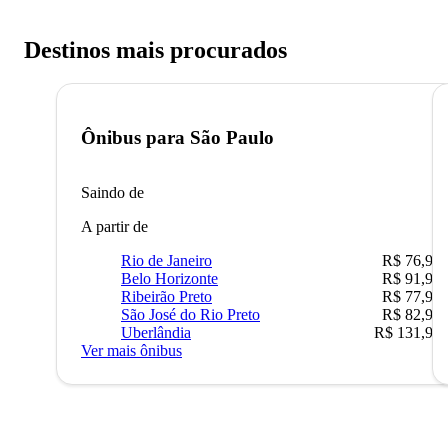
Destinos mais procurados
Ônibus para
São Paulo
Saindo de
A partir de
Rio de Janeiro
R$ 76,90
Belo Horizonte
R$ 91,90
Ribeirão Preto
R$ 77,90
São José do Rio Preto
R$ 82,90
Uberlândia
R$ 131,90
Ver mais ônibus