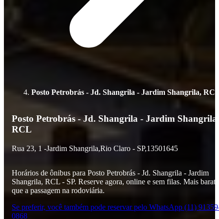
Posto Petrobrás - Jd. Shangrila - Jardim Shangrila, RC
Posto Petrobrás - Jd. Shangrila - Jardim Shangrila
RCL
Rua 23,
1 -
Jardim Shangrila,
Rio Claro - SP,
13501645
Horários de ônibus para Posto Petrobrás - Jd. Shangrila - Jardim
Shangrila, RCL - SP. Reserve agora, online e sem filas. Mais barat
que a passagem na rodoviária.
Se preferir, você também pode reservar pelo WhatsApp (11) 91359
0868