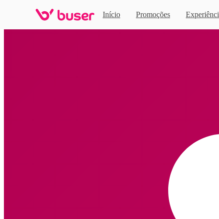
Início
Promoções
Experiênci
Home