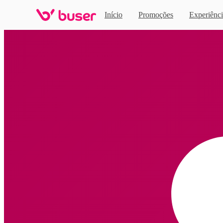
Início
Promoções
Experiênci
Home