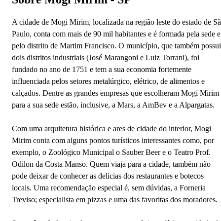
A cidade de Mogi Mirim, localizada na região leste do estado de S
Paulo, conta com mais de 90 mil habitantes e é formada pela sede e
pelo distrito de Martim Francisco. O município, que também possui
dois distritos industriais (José Marangoni e Luiz Torrani), foi
fundado no ano de 1751 e tem a sua economia fortemente
influenciada pelos setores metalúrgico, elétrico, de alimentos e
calçados. Dentre as grandes empresas que escolheram Mogi Mirim
para a sua sede estão, inclusive, a Mars, a AmBev e a Alpargatas.
Com uma arquitetura histórica e ares de cidade do interior, Mogi
Mirim conta com alguns pontos turísticos interessantes como, por
exemplo, o Zoológico Municipal o Sauber Beer e o Teatro Prof.
Odilon da Costa Manso. Quem viaja para a cidade, também não
pode deixar de conhecer as delícias dos restaurantes e botecos
locais. Uma recomendação especial é, sem dúvidas, a Forneria
Treviso; especialista em pizzas e uma das favoritas dos moradores.