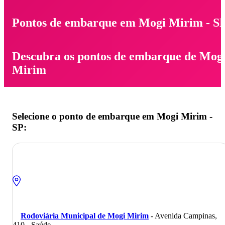
Pontos de embarque em Mogi Mirim - S
Descubra os pontos de embarque de Mog
Mirim
Selecione o ponto de embarque em Mogi Mirim -
SP:
Rodoviária Municipal de Mogi Mirim
- Avenida Campinas,
410 - Saúde