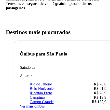
Terrestres e o
seguro de vida é gratuito para todos os
passageiros
.
Destinos mais procurados
Ônibus para
São Paulo
Saindo de
A partir de
Rio de Janeiro
R$ 76,09
Belo Horizonte
R$ 91,90
Ribeirão Preto
R$ 78,90
Campinas
R$ 19,90
Campo Grande
R$ 137,90
Ver mais ônibus