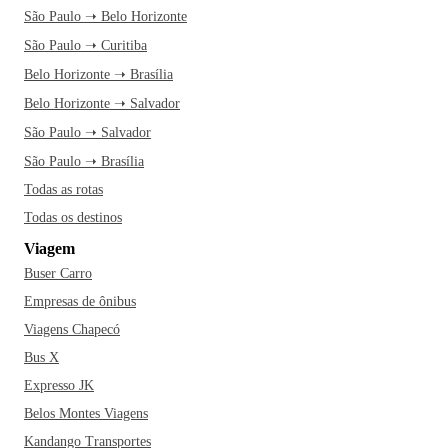
São Paulo ➝ Belo Horizonte
São Paulo ➝ Curitiba
Belo Horizonte ➝ Brasília
Belo Horizonte ➝ Salvador
São Paulo ➝ Salvador
São Paulo ➝ Brasília
Todas as rotas
Todas os destinos
Viagem
Buser Carro
Empresas de ônibus
Viagens Chapecó
Bus X
Expresso JK
Belos Montes Viagens
Kandango Transportes