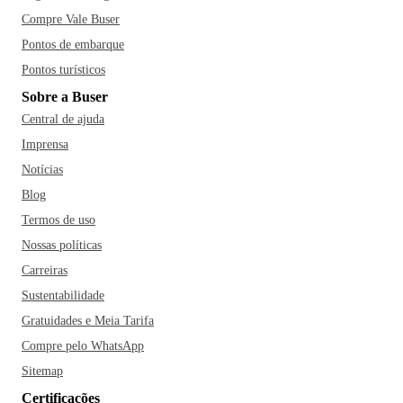
Compre Vale Buser
Pontos de embarque
Pontos turísticos
Sobre a Buser
Central de ajuda
Imprensa
Notícias
Blog
Termos de uso
Nossas políticas
Carreiras
Sustentabilidade
Gratuidades e Meia Tarifa
Compre pelo WhatsApp
Sitemap
Certificações