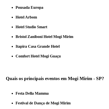
Pousada Europa
Hotel Arbom
Hotel Studio Smart
Bristol Zaniboni Hotel Mogi Mirim
Itapira Casa Grande Hotel
Comfort Hotel Mogi Guaçu
Quais os principais eventos em Mogi Mirim - SP?
Festa Della Mamma
Festival de Dança de Mogi Mirim