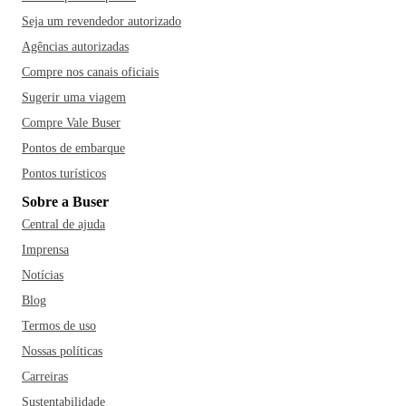
Seja um revendedor autorizado
Agências autorizadas
Compre nos canais oficiais
Sugerir uma viagem
Compre Vale Buser
Pontos de embarque
Pontos turísticos
Sobre a Buser
Central de ajuda
Imprensa
Notícias
Blog
Termos de uso
Nossas políticas
Carreiras
Sustentabilidade