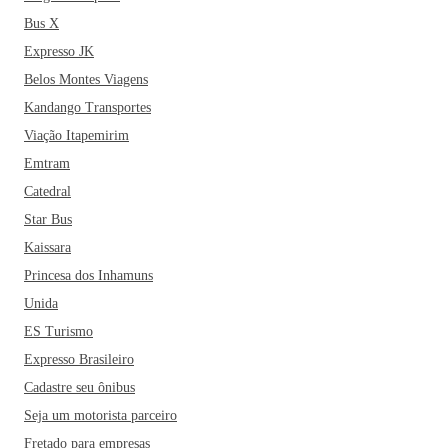
Bus X
Expresso JK
Belos Montes Viagens
Kandango Transportes
Viação Itapemirim
Emtram
Catedral
Star Bus
Kaissara
Princesa dos Inhamuns
Unida
ES Turismo
Expresso Brasileiro
Cadastre seu ônibus
Seja um motorista parceiro
Fretado para empresas