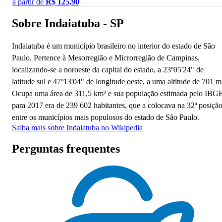
a partir de
R$
125,90
Sobre Indaiatuba - SP
Indaiatuba é um município brasileiro no interior do estado de São
Paulo. Pertence à Mesorregião e Microrregião de Campinas,
localizando-se a noroeste da capital do estado, a 23º05'24" de
latitude sul e 47º13'04" de longitude oeste, a uma altitude de 701 m
Ocupa uma área de 311,5 km² e sua população estimada pelo IBG
para 2017 era de 239 602 habitantes, que a colocava na 32ª posiçã
entre os municípios mais populosos do estado de São Paulo.
Saiba mais sobre Indaiatuba no Wikipedia
Perguntas frequentes