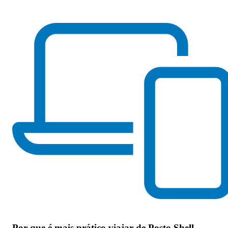
Por que
é mais prático viajar de Posto Shell -