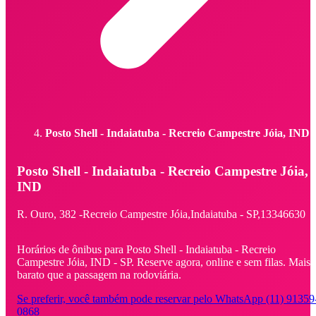
Posto Shell - Indaiatuba - Recreio Campestre Jóia, IND
Posto Shell - Indaiatuba - Recreio Campestre Jóia,
IND
R. Ouro,
382 -
Recreio Campestre Jóia,
Indaiatuba - SP,
13346630
Horários de ônibus para Posto Shell - Indaiatuba - Recreio
Campestre Jóia, IND - SP. Reserve agora, online e sem filas. Mais
barato que a passagem na rodoviária.
Se preferir, você também pode reservar pelo WhatsApp (11) 91359
0868