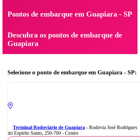
Pontos de embarque em Guapiara - SP
Descubra os pontos de embarque de
Guapiara
Selecione o ponto de embarque em Guapiara - SP:
Terminal Rodoviário de Guapiara
- Rodovia José Rodrigues
do Espirito Santo, 250-700 - Centro