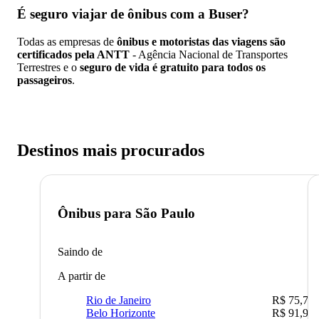
É seguro viajar de ônibus
com a Buser?
Todas as empresas de
ônibus e motoristas das viagens são
certificados pela ANTT
- Agência Nacional de Transportes
Terrestres e o
seguro de vida é gratuito para todos os
passageiros
.
Destinos mais procurados
Ônibus para
São Paulo
Saindo de
A partir de
Rio de Janeiro
R$ 75,77
Belo Horizonte
R$ 91,90