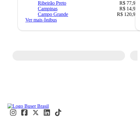
Ribeirão Preto
R$ 77,90
Campinas
R$ 14,90
Campo Grande
R$ 120,90
Ver mais ônibus