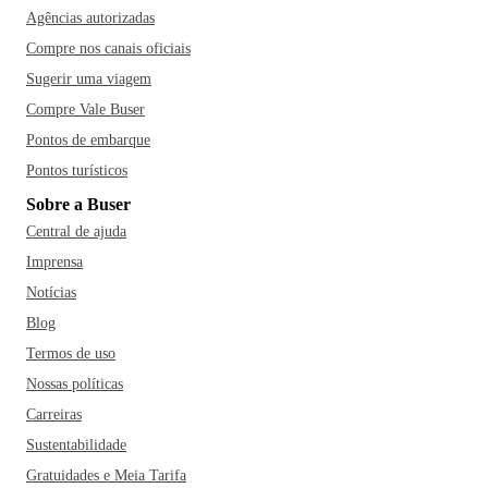
Agências autorizadas
Compre nos canais oficiais
Sugerir uma viagem
Compre Vale Buser
Pontos de embarque
Pontos turísticos
Sobre a Buser
Central de ajuda
Imprensa
Notícias
Blog
Termos de uso
Nossas políticas
Carreiras
Sustentabilidade
Gratuidades e Meia Tarifa