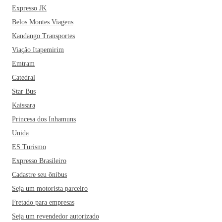
Expresso JK
Belos Montes Viagens
Kandango Transportes
Viação Itapemirim
Emtram
Catedral
Star Bus
Kaissara
Princesa dos Inhamuns
Unida
ES Turismo
Expresso Brasileiro
Cadastre seu ônibus
Seja um motorista parceiro
Fretado para empresas
Seja um revendedor autorizado