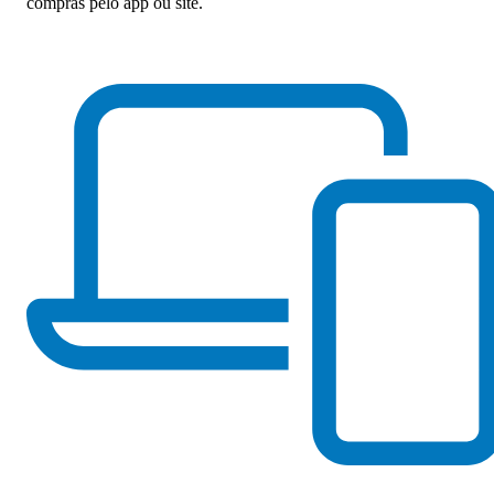
compras pelo app ou site.