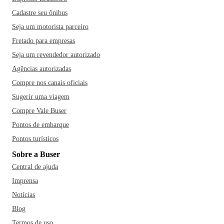
Cadastre seu ônibus
Seja um motorista parceiro
Fretado para empresas
Seja um revendedor autorizado
Agências autorizadas
Compre nos canais oficiais
Sugerir uma viagem
Compre Vale Buser
Pontos de embarque
Pontos turísticos
Sobre a Buser
Central de ajuda
Imprensa
Notícias
Blog
Termos de uso