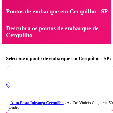
Pontos de embarque em Cerquilho - SP
Descubra os pontos de embarque de
Cerquilho
Selecione o ponto de embarque em Cerquilho - SP:
Auto Posto Ipiranga Cerquilho
- Av. Dr. Vinício Gagliardi, 5
- Centro