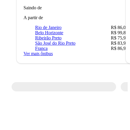
Saindo de
A partir de
Rio de Janeiro
R$ 86,00
Belo Horizonte
R$ 99,89
Ribeirão Preto
R$ 75,90
São José do Rio Preto
R$ 83,90
Franca
R$ 86,90
Ver mais ônibus