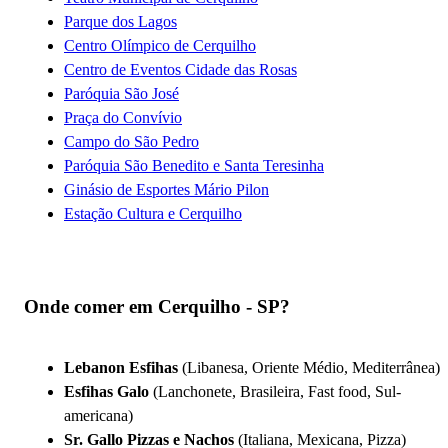
Parque dos Lagos
Centro Olímpico de Cerquilho
Centro de Eventos Cidade das Rosas
Paróquia São José
Praça do Convívio
Campo do São Pedro
Paróquia São Benedito e Santa Teresinha
Ginásio de Esportes Mário Pilon
Estação Cultura e Cerquilho
Onde comer em Cerquilho - SP?
Lebanon Esfihas
(Libanesa, Oriente Médio, Mediterrânea)
Esfihas Galo
(Lanchonete, Brasileira, Fast food, Sul-
americana)
Sr. Gallo Pizzas e Nachos
(Italiana, Mexicana, Pizza)