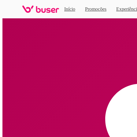
Início
Promoções
Experiênci
Home