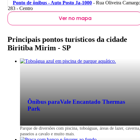
Ponto de ônibus - Auto Posto Ja-1000
- Rua Oliveira Camargo
283 - Centro
Ver no mapa
Principais pontos turísticos da cidade
Biritiba Mirim - SP
Ônibus para
Vale Encantado Thermas
Park
Parque de diversões com piscina, toboáguas, áreas de lazer, caverna
passeios a cavalo e muito mais.