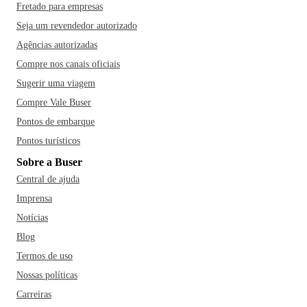
Fretado para empresas
Seja um revendedor autorizado
Agências autorizadas
Compre nos canais oficiais
Sugerir uma viagem
Compre Vale Buser
Pontos de embarque
Pontos turísticos
Sobre a Buser
Central de ajuda
Imprensa
Notícias
Blog
Termos de uso
Nossas políticas
Carreiras