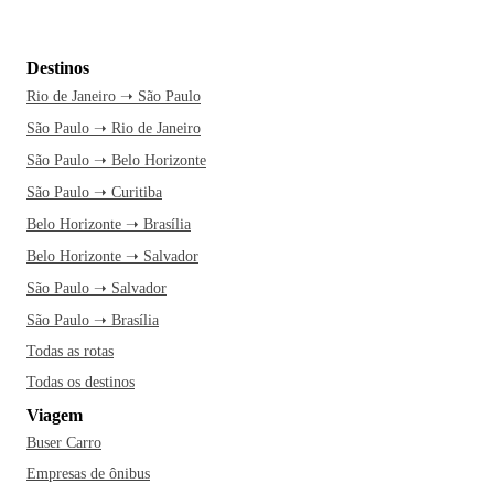
Destinos
Rio de Janeiro ➝ São Paulo
São Paulo ➝ Rio de Janeiro
São Paulo ➝ Belo Horizonte
São Paulo ➝ Curitiba
Belo Horizonte ➝ Brasília
Belo Horizonte ➝ Salvador
São Paulo ➝ Salvador
São Paulo ➝ Brasília
Todas as rotas
Todas os destinos
Viagem
Buser Carro
Empresas de ônibus