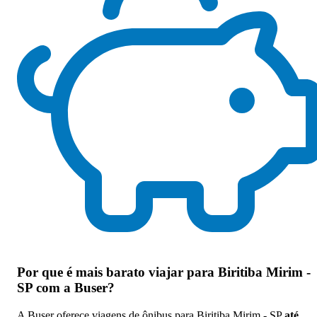
Por que
é mais barato viajar para Biritiba Mirim -
SP com a Buser
?
A Buser oferece viagens de ônibus para Biritiba Mirim - SP
até