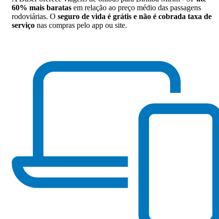
60% mais baratas
em relação ao preço médio das passagens
rodoviárias. O
seguro de vida é grátis e não é cobrada taxa de
serviço
nas compras pelo app ou site.