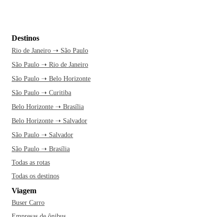
Destinos
Rio de Janeiro ➝ São Paulo
São Paulo ➝ Rio de Janeiro
São Paulo ➝ Belo Horizonte
São Paulo ➝ Curitiba
Belo Horizonte ➝ Brasília
Belo Horizonte ➝ Salvador
São Paulo ➝ Salvador
São Paulo ➝ Brasília
Todas as rotas
Todas os destinos
Viagem
Buser Carro
Empresas de ônibus