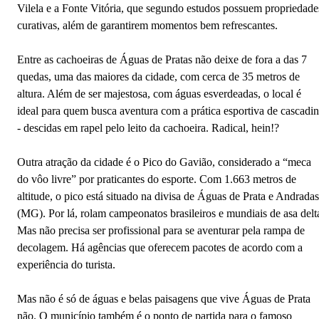
Vilela e a Fonte Vitória, que segundo estudos possuem propriedade
curativas, além de garantirem momentos bem refrescantes.
Entre as cachoeiras de Águas de Pratas não deixe de fora a das 7
quedas, uma das maiores da cidade, com cerca de 35 metros de
altura. Além de ser majestosa, com águas esverdeadas, o local é
ideal para quem busca aventura com a prática esportiva de cascadi
- descidas em rapel pelo leito da cachoeira. Radical, hein!?
Outra atração da cidade é o Pico do Gavião, considerado a “meca
do vôo livre” por praticantes do esporte. Com 1.663 metros de
altitude, o pico está situado na divisa de Águas de Prata e Andradas
(MG). Por lá, rolam campeonatos brasileiros e mundiais de asa delt
Mas não precisa ser profissional para se aventurar pela rampa de
decolagem. Há agências que oferecem pacotes de acordo com a
experiência do turista.
Mas não é só de águas e belas paisagens que vive Águas de Prata
não. O município também é o ponto de partida para o famoso