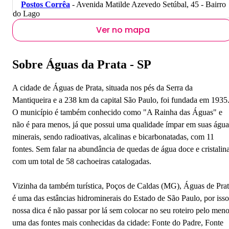
Postos Corrêa
- Avenida Matilde Azevedo Setúbal, 45 - Bairro
do Lago
Ver no mapa
Sobre Águas da Prata - SP
A cidade de Águas de Prata, situada nos pés da Serra da
Mantiqueira e a 238 km da capital São Paulo, foi fundada em 1935
O município é também conhecido como "A Rainha das Águas" e
não é para menos, já que possui uma qualidade ímpar em suas água
minerais, sendo radioativas, alcalinas e bicarbonatadas, com 11
fontes. Sem falar na abundância de quedas de água doce e cristalina
com um total de 58 cachoeiras catalogadas.
Vizinha da também turística, Poços de Caldas (MG), Águas de Pra
é uma das estâncias hidrominerais do Estado de São Paulo, por isso
nossa dica é não passar por lá sem colocar no seu roteiro pelo men
uma das fontes mais conhecidas da cidade: Fonte do Padre, Fonte