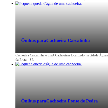
Ônibus para
Cachoeira Cascatinha
Cachoeira Cascatinha é umA Cachoeiras localizado na cidade Águas
da Prata - SP.
Ônibus para
Cachoeira Ponte de Pedra