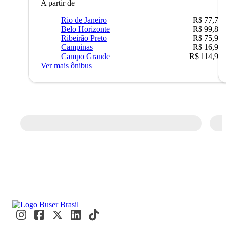
A partir de
Rio de Janeiro
R$ 77,70
Belo Horizonte
R$ 99,89
Ribeirão Preto
R$ 75,90
Campinas
R$ 16,90
Campo Grande
R$ 114,90
Ver mais ônibus