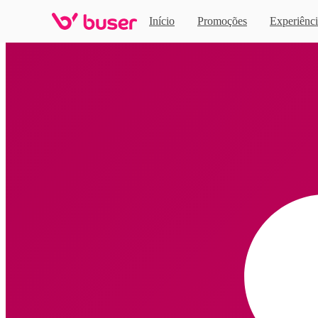
Início
Promoções
Experiênci
Home