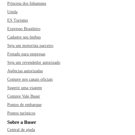
Princesa dos Inhamuns
Unida
ES Turismo
Expresso Brasileiro
Cadastre seu ônibus
Seja um motorista parceiro
Fretado para empresas
Seja um revendedor autorizado
Agências autorizadas
Compre nos canais oficiais
Sugerir uma viagem
Compre Vale Buser
Pontos de embarque
Pontos turísticos
Sobre a Buser
Central de ajuda