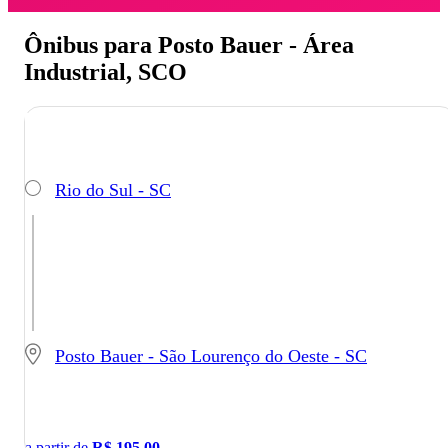
Ônibus para Posto Bauer - Área
Industrial, SCO
Rio do Sul - SC
Posto Bauer - São Lourenço do Oeste - SC
a partir de
R$
195,00