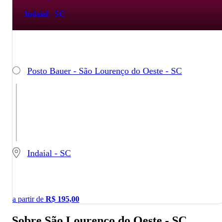
Indaial - SC
Posto Bauer - São Lourenço do Oeste - SC
Indaial - SC
a partir de
R$
195,00
Sobre São Lourenço do Oeste - SC