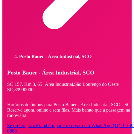
Posto Bauer - Área Industrial, SCO
Posto Bauer - Área Industrial, SCO
SC-157, Km 3,
65 -
Área Industrial,
São Lourenço do Oeste -
SC,
89990000
Horários de ônibus para Posto Bauer - Área Industrial, SCO - SC.
Reserve agora, online e sem filas. Mais barato que a passagem na
rodoviária.
Se preferir, você também pode reservar pelo WhatsApp (11) 91359
0868