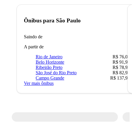
Ônibus para
São Paulo
Saindo de
A partir de
Rio de Janeiro
R$ 76,09
Belo Horizonte
R$ 91,90
Ribeirão Preto
R$ 78,90
São José do Rio Preto
R$ 82,90
Campo Grande
R$ 137,90
Ver mais ônibus