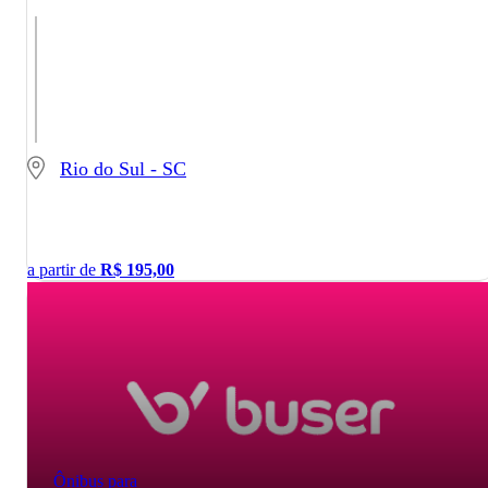
Rio do Sul - SC
a partir de
R$
195,00
Ônibus para