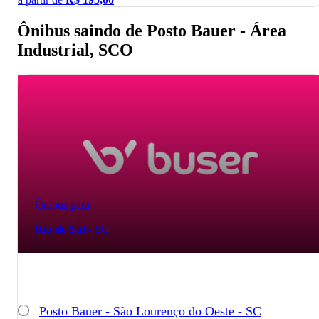
Ônibus saindo de Posto Bauer - Área
Industrial, SCO
Ônibus para
Rio do Sul - SC
Posto Bauer - São Lourenço do Oeste - SC