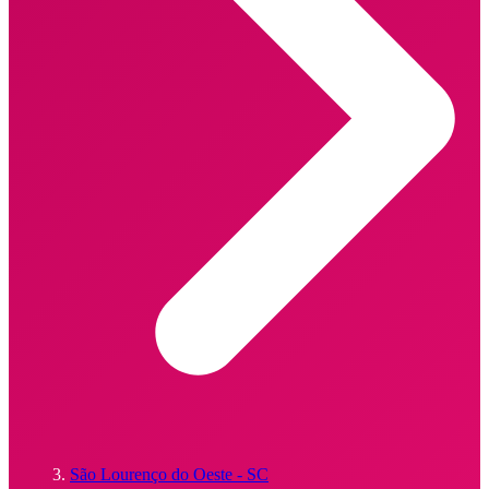
São Lourenço do Oeste - SC