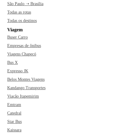
São Paulo ➝ Brasília
Todas as rotas
Todas os destinos
Viagem
Buser Carro
Empresas de ônibus
Viagens Chapecó
Bus X
Expresso JK
Belos Montes Viagens
Kandango Transportes
Viação Itapemirim
Emtram
Catedral
Star Bus
Kaissara