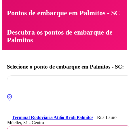
Pontos de embarque em Palmitos - SC
Descubra os pontos de embarque de
Palmitos
Selecione o ponto de embarque em Palmitos - SC:
Terminal Rodoviária Atilio Bridi Palmitos
- Rua Lauro
Müeller, 31 - Centro