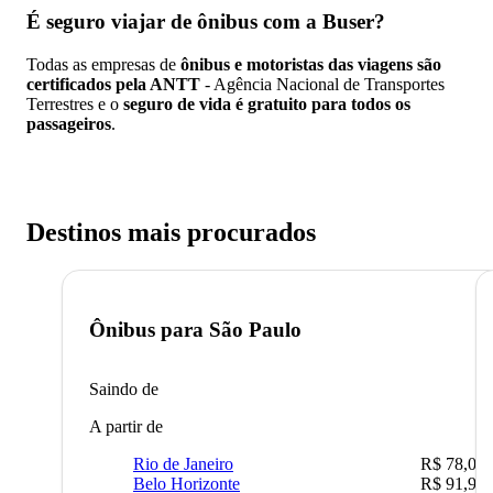
É seguro viajar de ônibus
com a Buser?
Todas as empresas de
ônibus e motoristas das viagens são
certificados pela ANTT
- Agência Nacional de Transportes
Terrestres e o
seguro de vida é gratuito para todos os
passageiros
.
Destinos mais procurados
Ônibus para
São Paulo
Saindo de
A partir de
Rio de Janeiro
R$ 78,02
Belo Horizonte
R$ 91,90