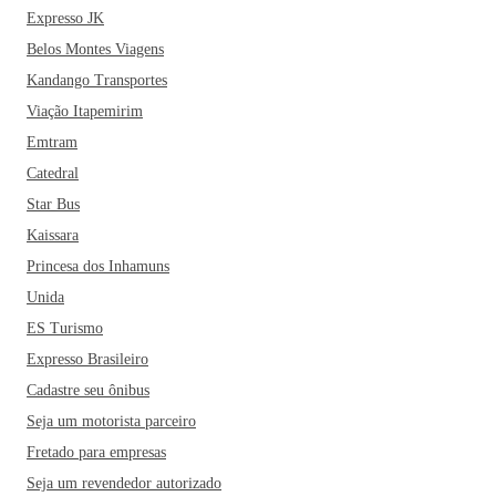
Expresso JK
Belos Montes Viagens
Kandango Transportes
Viação Itapemirim
Emtram
Catedral
Star Bus
Kaissara
Princesa dos Inhamuns
Unida
ES Turismo
Expresso Brasileiro
Cadastre seu ônibus
Seja um motorista parceiro
Fretado para empresas
Seja um revendedor autorizado