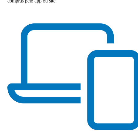
compras pelo app ou site.