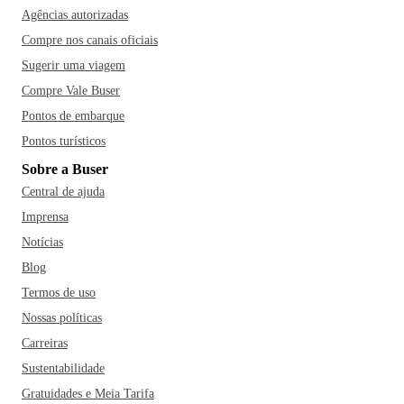
Agências autorizadas
Compre nos canais oficiais
Sugerir uma viagem
Compre Vale Buser
Pontos de embarque
Pontos turísticos
Sobre a Buser
Central de ajuda
Imprensa
Notícias
Blog
Termos de uso
Nossas políticas
Carreiras
Sustentabilidade
Gratuidades e Meia Tarifa