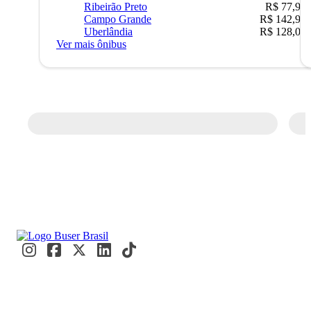
Ribeirão Preto
R$ 77,90
Campo Grande
R$ 142,90
Uberlândia
R$ 128,05
Ver mais ônibus