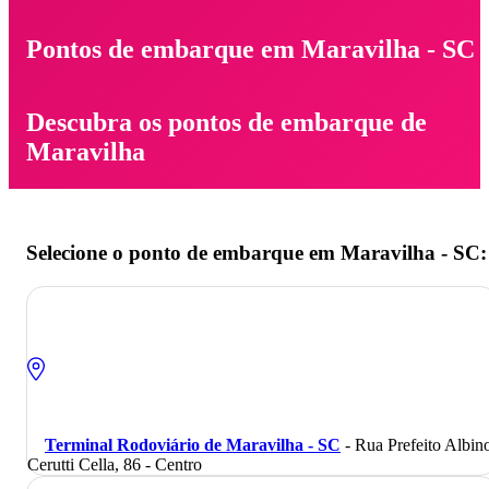
Pontos de embarque em Maravilha - SC
Descubra os pontos de embarque de
Maravilha
Selecione o ponto de embarque em Maravilha - SC:
Terminal Rodoviário de Maravilha - SC
- Rua Prefeito Albin
Cerutti Cella, 86 - Centro