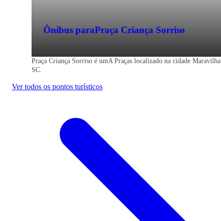
Ônibus para
Praça Criança Sorriso
Praça Criança Sorriso é umA Praças localizado na cidade Maravilha
SC.
Ver todos os pontos turísticos