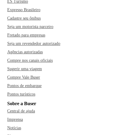
ES Turismo
Expresso Brasileiro
Cadastre seu ônibus
Seja um motorista parceiro
Fretado para empresas
Seja um revendedor autorizado
Agências autorizadas
Compre nos canais oficiais
Sugerir uma viagem
Compre Vale Buser
Pontos de embarque
Pontos turísticos
Sobre a Buser
Central de ajuda
Imprensa
Notícias