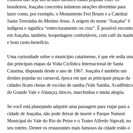
brasileiros, Joaçaba concentra inúmeras atrações divertidas para
lazer como, por exemplo, o Monumento Frei Bruno e a Catedral
Santa Teresinha do Menino Jesus. A origem do nome “Joaçaba” é
indígena e significa “entrecruzamento ou cruz”. É possível encontr
em Joaçaba, também, hospedagens confortáveis, com café da man
e bom custo-benefício.
Uma curiosidade sobre o município catarinense, é que ele sedia um
das principais etapas da Volta Ciclística Internacional de Santa
Catarina, disputada desde o ano de 1967. Joaçaba é também um
destino popular no carnaval, época em que as principais praças da
cidades ficam cheias de escolas de samba (Vale Samba, Acadêmico
do Grande Vale e Aliança), blocos, marchinhas e muita alegria.
Se você está planejando adquirir uma passagem para viajar para a
cidade de Joaçaba, não pode deixar de inserir o Parque Natural
Municipal do Vale do Rio do Peixe e o Teatro Alfredo Sigwalt, no
seu roteiro. Dentre os restaurantes mais famosos da cidade estão o