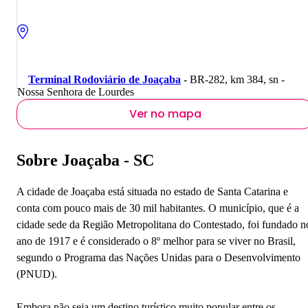
Terminal Rodoviário de Joaçaba
- BR-282, km 384, sn -
Nossa Senhora de Lourdes
Ver no mapa
Sobre Joaçaba - SC
A cidade de Joaçaba está situada no estado de Santa Catarina e
conta com pouco mais de 30 mil habitantes. O município, que é a
cidade sede da Região Metropolitana do Contestado, foi fundado n
ano de 1917 e é considerado o 8º melhor para se viver no Brasil,
segundo o Programa das Nações Unidas para o Desenvolvimento
(PNUD).
Embora não seja um destino turístico muito popular entre os