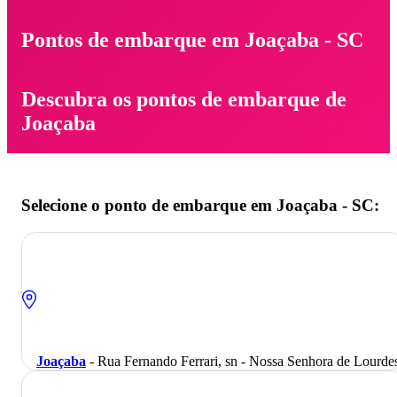
Pontos de embarque em Joaçaba - SC
Descubra os pontos de embarque de
Joaçaba
Selecione o ponto de embarque em Joaçaba - SC:
Joaçaba
- Rua Fernando Ferrari, sn - Nossa Senhora de Lourde