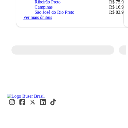
Ribeirão Preto
R$ 75,90
Campinas
R$ 16,90
São José do Rio Preto
R$ 83,90
Ver mais ônibus