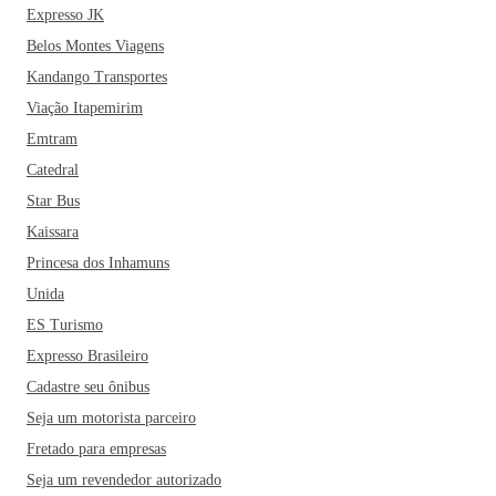
Expresso JK
Belos Montes Viagens
Kandango Transportes
Viação Itapemirim
Emtram
Catedral
Star Bus
Kaissara
Princesa dos Inhamuns
Unida
ES Turismo
Expresso Brasileiro
Cadastre seu ônibus
Seja um motorista parceiro
Fretado para empresas
Seja um revendedor autorizado