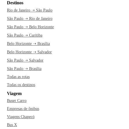
Destinos
Rio de Janeiro ➝ São Paulo
São Paulo ➝ Rio de Janeiro
São Paulo ➝ Belo Horizonte
São Paulo ➝ Curitiba
Belo Horizonte ➝ Brasília
Belo Horizonte ➝ Salvador
São Paulo ➝ Salvador
São Paulo ➝ Brasília
Todas as rotas
Todas os destinos
Viagem
Buser Carro
Empresas de ônibus
Viagens Chapecó
Bus X