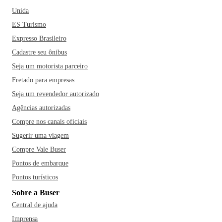
Unida
ES Turismo
Expresso Brasileiro
Cadastre seu ônibus
Seja um motorista parceiro
Fretado para empresas
Seja um revendedor autorizado
Agências autorizadas
Compre nos canais oficiais
Sugerir uma viagem
Compre Vale Buser
Pontos de embarque
Pontos turísticos
Sobre a Buser
Central de ajuda
Imprensa