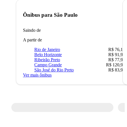
Ônibus para
São Paulo
Saindo de
A partir de
Rio de Janeiro
R$ 76,10
Belo Horizonte
R$ 91,90
Ribeirão Preto
R$ 77,90
Campo Grande
R$ 120,90
São José do Rio Preto
R$ 83,90
Ver mais ônibus