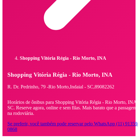
Shopping Vitória Régia - Rio Morto, INA
Shopping Vitória Régia - Rio Morto, INA
R. Dr. Pedrinho,
79 -
Rio Morto,
Indaial - SC,
89082262
Horários de ônibus para Shopping Vitória Régia - Rio Morto, INA 
SC. Reserve agora, online e sem filas. Mais barato que a passagem
na rodoviária.
Se preferir, você também pode reservar pelo WhatsApp (11) 91359
0868