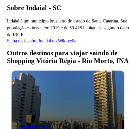
Sobre Indaial - SC
Indaial é um município brasileiro do estado de Santa Catarina. Sua
população estimada em 2019 é de 69.425 habitantes, segundo dado
do IBGE.
Saiba mais sobre Indaial no Wikipedia
Outros destinos para viajar saindo de
Shopping Vitória Régia - Rio Morto, INA
Chapecó - SC