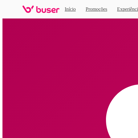
Início
Promoções
Experiênci
Home