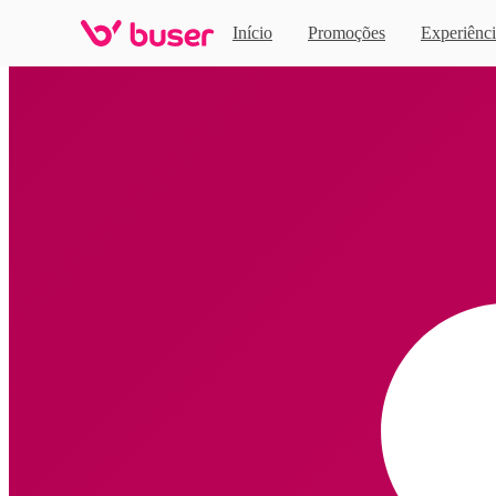
Início
Promoções
Experiênci
Home