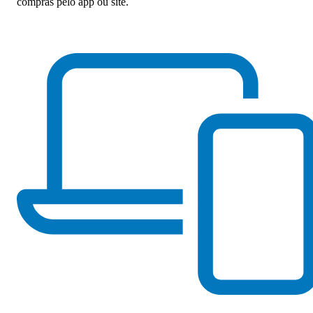
compras pelo app ou site.