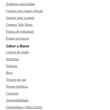
Agências autorizadas
Compre nos canais oficiais
Sugerir uma viagem
Compre Vale Buser
Pontos de embarque
Pontos turísticos
Sobre a Buser
Central de ajuda
Imprensa
Notícias
Blog
Termos de uso
Nossas políticas
Carreiras
Sustentabilidade
Gratuidades e Meia Tarifa