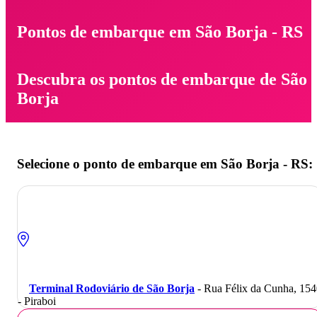
Pontos de embarque em São Borja - RS
Descubra os pontos de embarque de São
Borja
Selecione o ponto de embarque em São Borja - RS:
Terminal Rodoviário de São Borja
- Rua Félix da Cunha, 15
- Piraboi