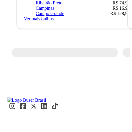
Ribeirão Preto
R$ 74,90
Campinas
R$ 16,90
Campo Grande
R$ 128,90
Ver mais ônibus