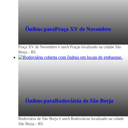
Ônibus para
Praça XV de Novembro
Praça XV de Novembro é umA Praças localizado na cidade São
Borja - RS.
Ônibus para
Rodoviária de São Borja
Rodoviária de São Borja é umA Rodoviárias localizado na cidade
São Borja - RS.