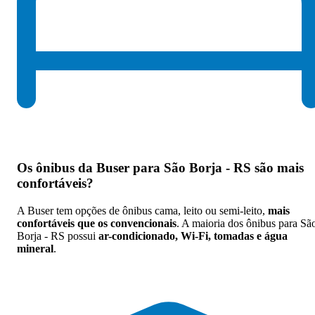
Os
ônibus da Buser para São Borja - RS são mais
confortáveis
?
A Buser tem opções de ônibus cama, leito ou semi-leito,
mais
confortáveis que os convencionais
. A maioria dos ônibus para Sã
Borja - RS possui
ar-condicionado, Wi-Fi, tomadas e água
mineral
.