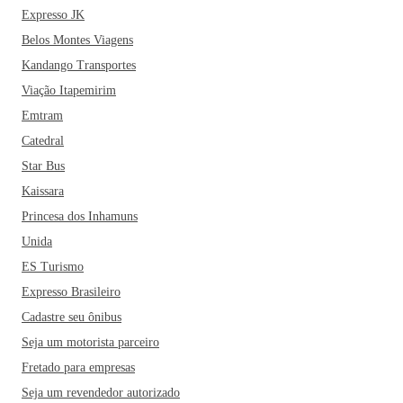
Expresso JK
Belos Montes Viagens
Kandango Transportes
Viação Itapemirim
Emtram
Catedral
Star Bus
Kaissara
Princesa dos Inhamuns
Unida
ES Turismo
Expresso Brasileiro
Cadastre seu ônibus
Seja um motorista parceiro
Fretado para empresas
Seja um revendedor autorizado