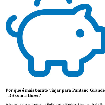
Por que
é mais barato viajar para Pantano Grande
- RS com a Buser
?
A Buser oferece viagens de ônibus para Pantano Grande - RS
até