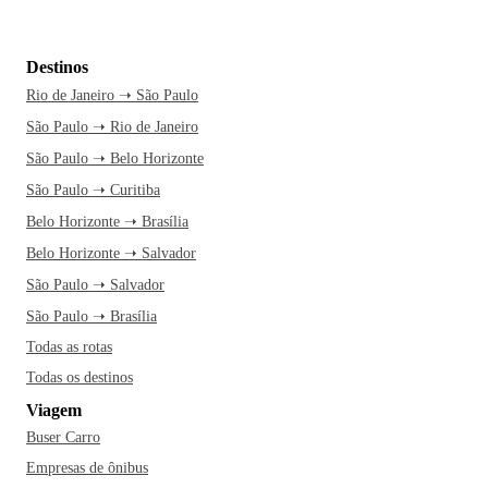
Destinos
Rio de Janeiro ➝ São Paulo
São Paulo ➝ Rio de Janeiro
São Paulo ➝ Belo Horizonte
São Paulo ➝ Curitiba
Belo Horizonte ➝ Brasília
Belo Horizonte ➝ Salvador
São Paulo ➝ Salvador
São Paulo ➝ Brasília
Todas as rotas
Todas os destinos
Viagem
Buser Carro
Empresas de ônibus