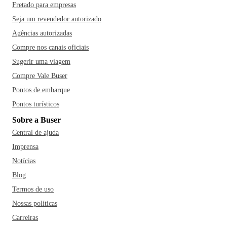
Fretado para empresas
Seja um revendedor autorizado
Agências autorizadas
Compre nos canais oficiais
Sugerir uma viagem
Compre Vale Buser
Pontos de embarque
Pontos turísticos
Sobre a Buser
Central de ajuda
Imprensa
Notícias
Blog
Termos de uso
Nossas políticas
Carreiras