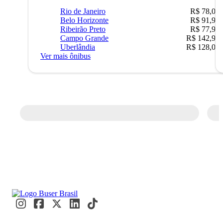
Rio de Janeiro
R$ 78,02
Belo Horizonte
R$ 91,90
Ribeirão Preto
R$ 77,90
Campo Grande
R$ 142,90
Uberlândia
R$ 128,05
Ver mais ônibus