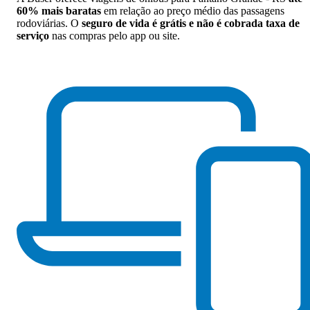
60% mais baratas
em relação ao preço médio das passagens
rodoviárias. O
seguro de vida é grátis e não é cobrada taxa de
serviço
nas compras pelo app ou site.