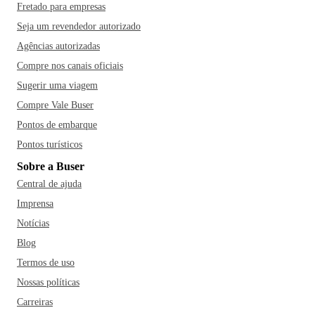
Fretado para empresas
Seja um revendedor autorizado
Agências autorizadas
Compre nos canais oficiais
Sugerir uma viagem
Compre Vale Buser
Pontos de embarque
Pontos turísticos
Sobre a Buser
Central de ajuda
Imprensa
Notícias
Blog
Termos de uso
Nossas políticas
Carreiras