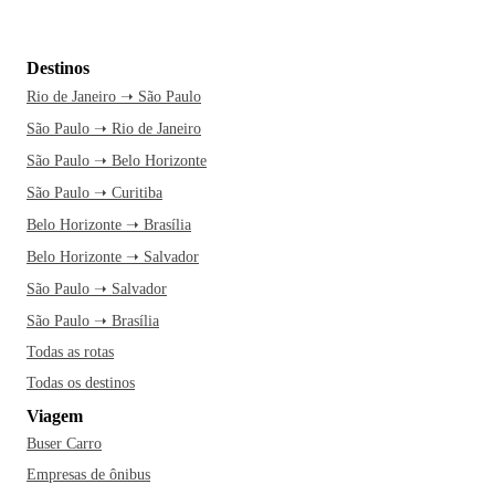
Destinos
Rio de Janeiro ➝ São Paulo
São Paulo ➝ Rio de Janeiro
São Paulo ➝ Belo Horizonte
São Paulo ➝ Curitiba
Belo Horizonte ➝ Brasília
Belo Horizonte ➝ Salvador
São Paulo ➝ Salvador
São Paulo ➝ Brasília
Todas as rotas
Todas os destinos
Viagem
Buser Carro
Empresas de ônibus