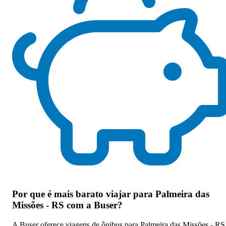
Por que
é mais barato viajar para Palmeira das
Missões - RS com a Buser
?
A Buser oferece viagens de ônibus para Palmeira das Missões - RS