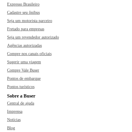
Expresso Brasileiro
Cadastre seu ônibus
Seja um motorista parceiro
Fretado para empresas
Seja um revendedor autorizado
Agências autorizadas
Compre nos canais oficiais
Sugerir uma viagem
Compre Vale Buser
Pontos de embarque
Pontos turísticos
Sobre a Buser
Central de ajuda
Imprensa
Notícias
Blog