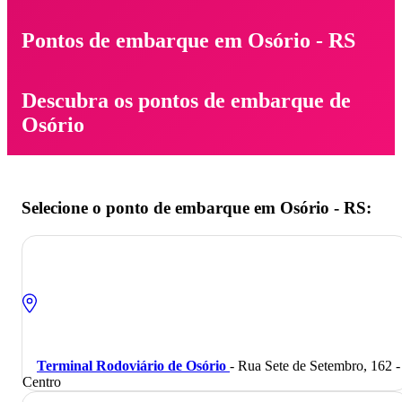
Pontos de embarque em Osório - RS
Descubra os pontos de embarque de
Osório
Selecione o ponto de embarque em Osório - RS:
Terminal Rodoviário de Osório
- Rua Sete de Setembro, 162 -
Centro