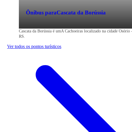
Ônibus para
Cascata da Borússia
Cascata da Borússia é umA Cachoeiras localizado na cidade Osório 
RS.
Ver todos os pontos turísticos