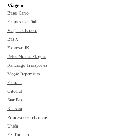
Viagem
Buser Carro
Empresas de ônibus
Viagens Chapecó
Bus X
Expresso JK
Belos Montes Viagens
Kandango Transportes
Viação Itapemirim
Emtram
Catedral
Star Bus
Kaissara
Princesa dos Inhamuns
Unida
ES Turismo