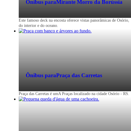
Ônibus para
Mirante Morro da Borússia
Este famoso deck na encosta oferece vistas panorâmicas de Osório,
do interior e do oceano.
Ônibus para
Praça das Carretas
Praça das Carretas é umA Praças localizado na cidade Osório - RS.