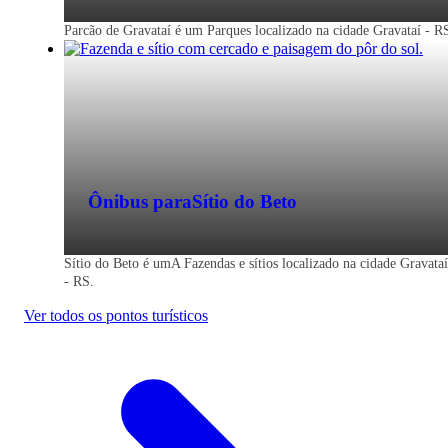
Parcão de Gravataí é um Parques localizado na cidade Gravataí - R
Ônibus para
Sítio do Beto
Sítio do Beto é umA Fazendas e sítios localizado na cidade Gravataí
- RS.
Ver todos os pontos turísticos