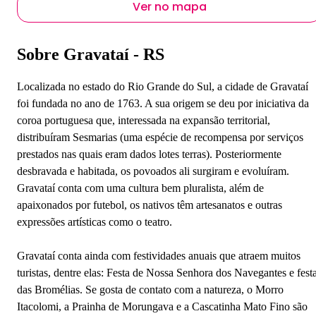
Ver no mapa
Sobre Gravataí - RS
Localizada no estado do Rio Grande do Sul, a cidade de Gravataí
foi fundada no ano de 1763. A sua origem se deu por iniciativa da
coroa portuguesa que, interessada na expansão territorial,
distribuíram Sesmarias (uma espécie de recompensa por serviços
prestados nas quais eram dados lotes terras). Posteriormente
desbravada e habitada, os povoados ali surgiram e evoluíram.
Gravataí conta com uma cultura bem pluralista, além de
apaixonados por futebol, os nativos têm artesanatos e outras
expressões artísticas como o teatro.
Gravataí conta ainda com festividades anuais que atraem muitos
turistas, dentre elas: Festa de Nossa Senhora dos Navegantes e fest
das Bromélias. Se gosta de contato com a natureza, o Morro
Itacolomi, a Prainha de Morungava e a Cascatinha Mato Fino são