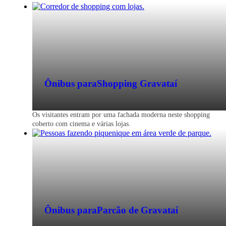
Ônibus para
Shopping Gravataí
Os visitantes entram por uma fachada moderna neste shopping
coberto com cinema e várias lojas.
Ônibus para
Parcão de Gravataí