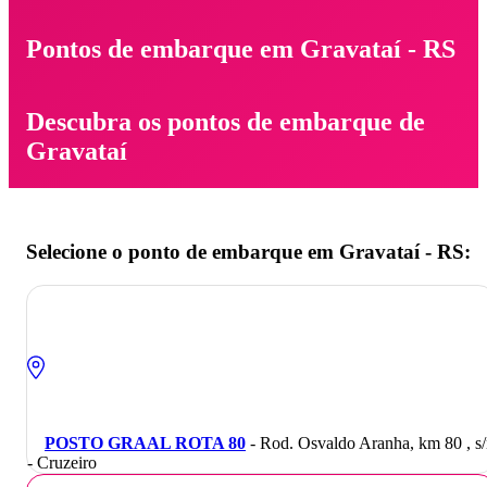
Pontos de embarque em Gravataí - RS
Descubra os pontos de embarque de
Gravataí
Selecione o ponto de embarque em Gravataí - RS:
POSTO GRAAL ROTA 80
- Rod. Osvaldo Aranha, km 80 , s
- Cruzeiro