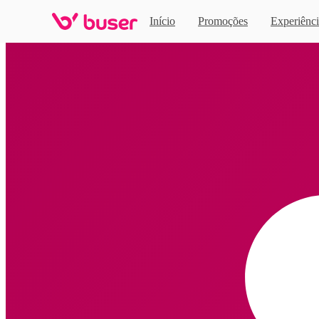
Início
Promoções
Experiênci
Home