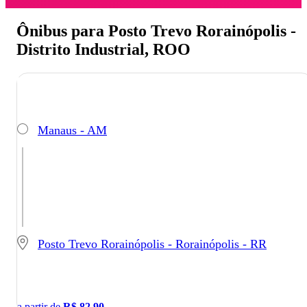
Ônibus para Posto Trevo Rorainópolis -
Distrito Industrial, ROO
Manaus - AM
Posto Trevo Rorainópolis - Rorainópolis - RR
a partir de
R$
82,90