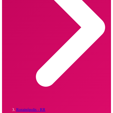
Rorainópolis - RR