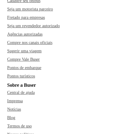
Cadastre seu ônibus
Seja um motorista parceiro
Fretado para empresas
Seja um revendedor autorizado
Agências autorizadas
Compre nos canais oficiais
Sugerir uma viagem
Compre Vale Buser
Pontos de embarque
Pontos turísticos
Sobre a Buser
Central de ajuda
Imprensa
Notícias
Blog
Termos de uso