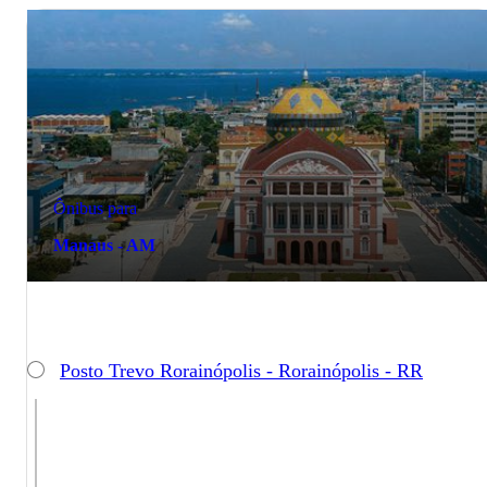
Ônibus para
Manaus - AM
Posto Trevo Rorainópolis - Rorainópolis - RR