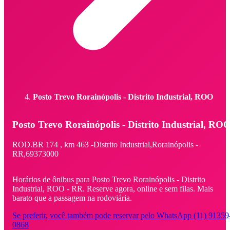
Posto Trevo Rorainópolis - Distrito Industrial, ROO
Posto Trevo Rorainópolis - Distrito Industrial, RO
ROD.BR 174 ,
km 463 -
Distrito Industrial,
Rorainópolis -
RR,
69373000
Horários de ônibus para Posto Trevo Rorainópolis - Distrito
Industrial, ROO - RR. Reserve agora, online e sem filas. Mais
barato que a passagem na rodoviária.
Se preferir, você também pode reservar pelo WhatsApp (11) 91359
0868