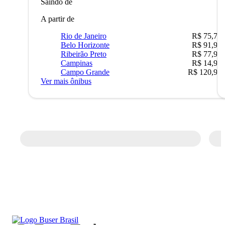
Saindo de
A partir de
Rio de Janeiro
R$ 75,77
Belo Horizonte
R$ 91,90
Ribeirão Preto
R$ 77,90
Campinas
R$ 14,90
Campo Grande
R$ 120,90
Ver mais ônibus