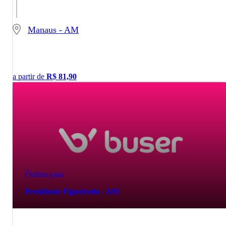
Manaus - AM
a partir de
R$
81,90
Ônibus para
Presidente Figueiredo - AM