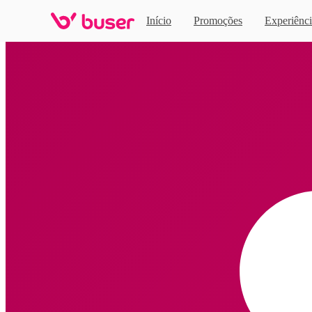
Início
Promoções
Experiênci
Home