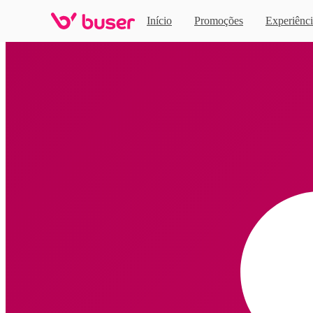
Início
Promoções
Experiênci
Home