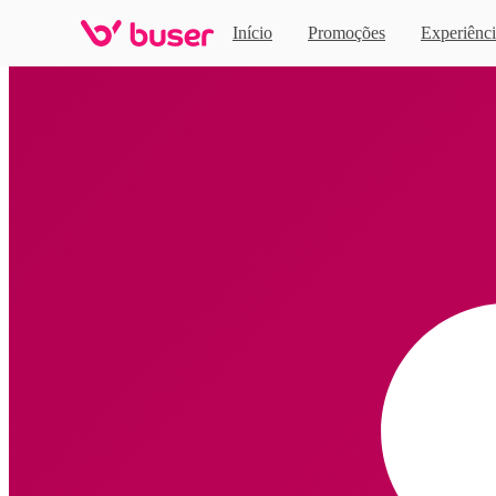
Início
Promoções
Experiênci
Home