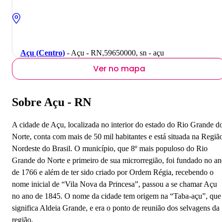
Açu (Centro)
- Açu - RN,59650000, sn - açu
Ver no mapa
Sobre Açu - RN
A cidade de Açu, localizada no interior do estado do Rio Grande d
Norte, conta com mais de 50 mil habitantes e está situada na Regiã
Nordeste do Brasil. O município, que 8º mais populoso do Rio
Grande do Norte e primeiro de sua microrregião, foi fundado no a
de 1766 e além de ter sido criado por Ordem Régia, recebendo o
nome inicial de “Vila Nova da Princesa”, passou a se chamar Açu
no ano de 1845. O nome da cidade tem origem na “Taba-açu”, que
significa Aldeia Grande, e era o ponto de reunião dos selvagens da
região.