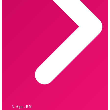
Açu - RN