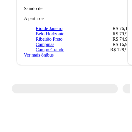
Saindo de
A partir de
Rio de Janeiro
R$ 76,10
Belo Horizonte
R$ 79,99
Ribeirão Preto
R$ 74,90
Campinas
R$ 16,90
Campo Grande
R$ 128,90
Ver mais ônibus