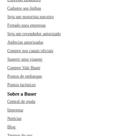
Cadastre seu ônibus
Seja um motorista parceiro
Fretado para empresas
Seja um revendedor autorizado
Agências autorizadas
Compre nos canais oficiais
Sugerir uma viagem
Compre Vale Buser
Pontos de embarque
Pontos turísticos
Sobre a Buser
Central de ajuda
Imprensa
Notícias
Blog
Termos de uso