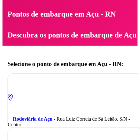
Pontos de embarque em Açu - RN
Descubra os pontos de embarque de Açu
Selecione o ponto de embarque em Açu - RN:
Rodoviária de Açu
- Rua Luíz Correia de Sá Leitão, S/N -
Centro