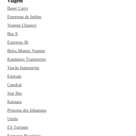
Viagem
Buser Carro
Empresas de ônibus
Viagens Chapecó
Bus X
Expresso JK
Belos Montes Viagens
Kandango Transportes
Viação Itapemirim
Emtram
Catedral
Star Bus
Kaissara
Princesa dos Inhamuns
Unida
ES Turismo
Expresso Brasileiro