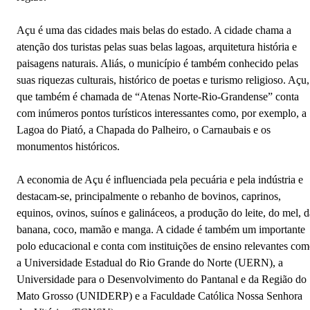
Açu é uma das cidades mais belas do estado. A cidade chama a
atenção dos turistas pelas suas belas lagoas, arquitetura história e
paisagens naturais. Aliás, o município é também conhecido pelas
suas riquezas culturais, histórico de poetas e turismo religioso. Açu,
que também é chamada de “Atenas Norte-Rio-Grandense” conta
com inúmeros pontos turísticos interessantes como, por exemplo, a
Lagoa do Piató, a Chapada do Palheiro, o Carnaubais e os
monumentos históricos.
A economia de Açu é influenciada pela pecuária e pela indústria e
destacam-se, principalmente o rebanho de bovinos, caprinos,
equinos, ovinos, suínos e galináceos, a produção do leite, do mel, d
banana, coco, mamão e manga. A cidade é também um importante
polo educacional e conta com instituições de ensino relevantes co
a Universidade Estadual do Rio Grande do Norte (UERN), a
Universidade para o Desenvolvimento do Pantanal e da Região do
Mato Grosso (UNIDERP) e a Faculdade Católica Nossa Senhora