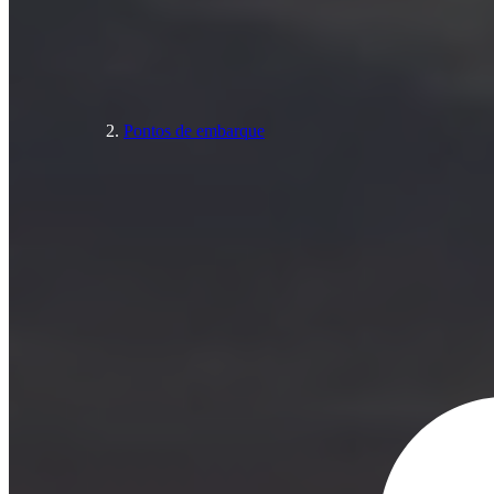
Pontos de embarque