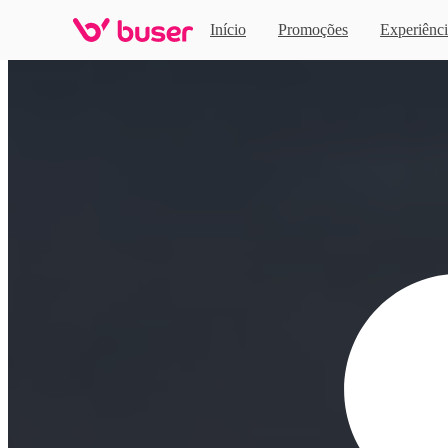
Início
Promoções
Experiênci
Home