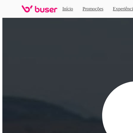
Início
Promoções
Experiênci
Home