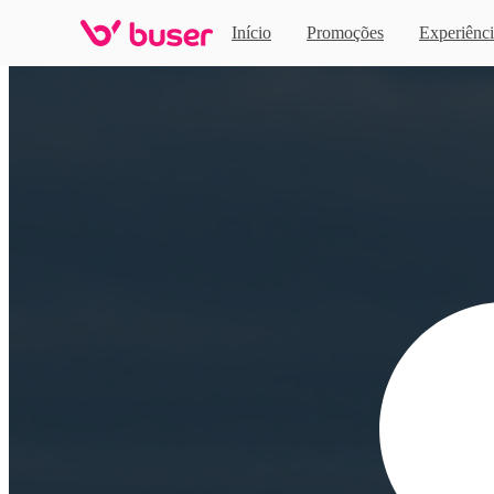
Início
Promoções
Experiênci
Home