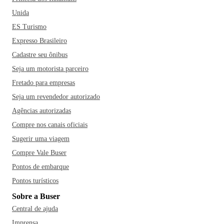
Unida
ES Turismo
Expresso Brasileiro
Cadastre seu ônibus
Seja um motorista parceiro
Fretado para empresas
Seja um revendedor autorizado
Agências autorizadas
Compre nos canais oficiais
Sugerir uma viagem
Compre Vale Buser
Pontos de embarque
Pontos turísticos
Sobre a Buser
Central de ajuda
Imprensa