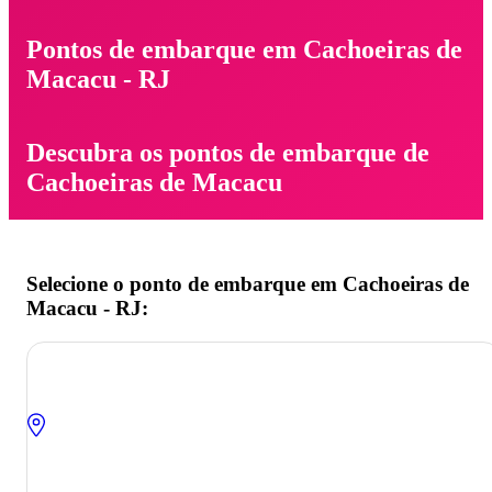
Pontos de embarque em Cachoeiras de
Macacu - RJ
Descubra os pontos de embarque de
Cachoeiras de Macacu
Selecione o ponto de embarque em Cachoeiras de
Macacu - RJ: