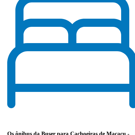
Os
ônibus da Buser para Cachoeiras de Macacu -