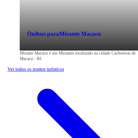
Ônibus para
Mirante Macacu
Mirante Macacu é um Mirantes localizado na cidade Cachoeiras de
Macacu - RJ.
Ver todos os pontos turísticos