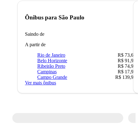
Ônibus para
São Paulo
Saindo de
A partir de
Rio de Janeiro
R$ 73,68
Belo Horizonte
R$ 91,90
Ribeirão Preto
R$ 74,90
Campinas
R$ 17,90
Campo Grande
R$ 139,90
Ver mais ônibus