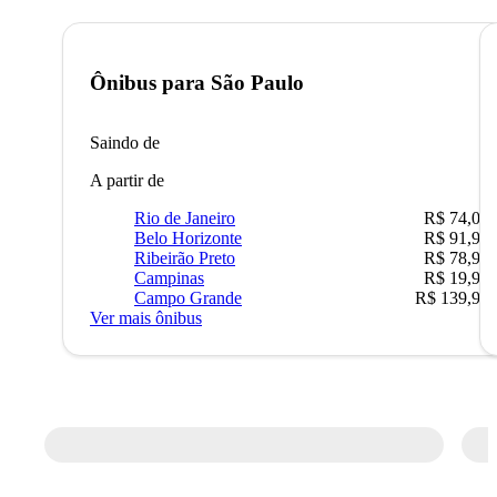
Ônibus para
São Paulo
Saindo de
A partir de
Rio de Janeiro
R$ 74,00
Belo Horizonte
R$ 91,90
Ribeirão Preto
R$ 78,90
Campinas
R$ 19,90
Campo Grande
R$ 139,90
Ver mais ônibus