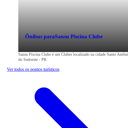
Ônibus para
Sansu Piscina Clube
Sansu Piscina Clube é um Clubes localizado na cidade Santo Antôn
do Sudoeste - PR.
Ver todos os pontos turísticos