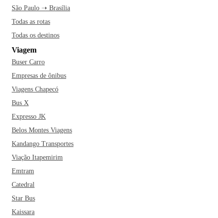
São Paulo ➝ Brasília
Todas as rotas
Todas os destinos
Viagem
Buser Carro
Empresas de ônibus
Viagens Chapecó
Bus X
Expresso JK
Belos Montes Viagens
Kandango Transportes
Viação Itapemirim
Emtram
Catedral
Star Bus
Kaissara