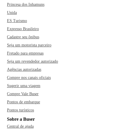
Princesa dos Inhamuns
Unida
ES Turismo
Expresso Brasileiro
Cadastre seu ônibus
Seja um motorista parceiro
Fretado para empresas
Seja um revendedor autorizado
Agências autorizadas
Compre nos canais oficiais
Sugerir uma viagem
Compre Vale Buser
Pontos de embarque
Pontos turísticos
Sobre a Buser
Central de ajuda