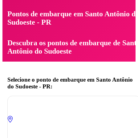
Pontos de embarque em Santo Antônio d
Sudoeste - PR
Descubra os pontos de embarque de Sant
Antônio do Sudoeste
Selecione o ponto de embarque em Santo Antônio
do Sudoeste - PR: