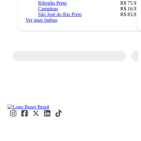
Ribeirão Preto
R$ 75,90
Campinas
R$ 16,90
São José do Rio Preto
R$ 83,90
Ver mais ônibus