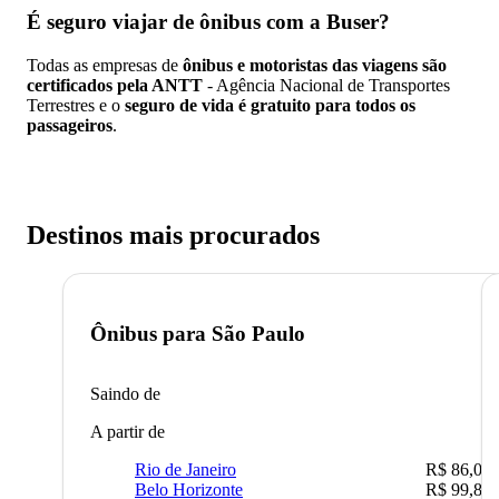
É seguro viajar de ônibus
com a Buser?
Todas as empresas de
ônibus e motoristas das viagens são
certificados pela ANTT
- Agência Nacional de Transportes
Terrestres e o
seguro de vida é gratuito para todos os
passageiros
.
Destinos mais procurados
Ônibus para
São Paulo
Saindo de
A partir de
Rio de Janeiro
R$ 86,00
Belo Horizonte
R$ 99,89