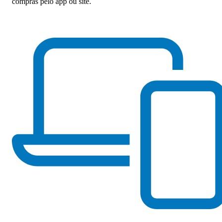
compras pelo app ou site.