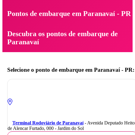
Pontos de embarque em Paranavaí - PR
Descubra os pontos de embarque de
Paranavaí
Selecione o ponto de embarque em Paranavaí - PR:
Terminal Rodoviário de Paranavaí
- Avenida Deputado Heito
de Alencar Furtado, 000 - Jardim do Sol