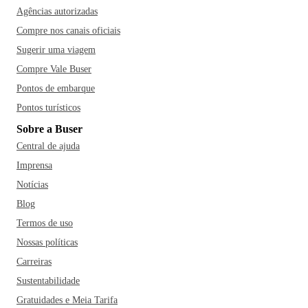
Agências autorizadas
Compre nos canais oficiais
Sugerir uma viagem
Compre Vale Buser
Pontos de embarque
Pontos turísticos
Sobre a Buser
Central de ajuda
Imprensa
Notícias
Blog
Termos de uso
Nossas políticas
Carreiras
Sustentabilidade
Gratuidades e Meia Tarifa