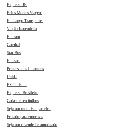
Expresso JK
Belos Montes Viagens
Kandango Transportes
Viação Itapemirim
Emtram
Catedral
Star Bus
Kaissara
Princesa dos Inhamuns
Unida
ES Turismo
Expresso Brasileiro
Cadastre seu ônibus
Seja um motorista parceiro
Fretado para empresas
Seja um revendedor autorizado