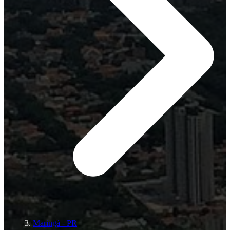
Maringá - PR