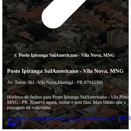
Posto Ipiranga SulAmericano - Vila Nova, MNG
Posto Ipiranga SulAmericano - Vila Nova, MNG
Av. Tuiuti,
561 -
Vila Nova,
Maringá - PR,
87043310
Horários de ônibus para Posto Ipiranga SulAmericano - Vila Nova,
MNG - PR. Reserve agora, online e sem filas. Mais barato que a
passagem na rodoviária.
Se preferir, você também pode reservar pelo WhatsApp (11) 91359
0868