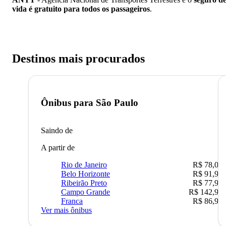
vida é gratuito para todos os passageiros
.
Destinos mais procurados
Ônibus para
São Paulo
Saindo de
A partir de
Rio de Janeiro
R$ 78,02
Belo Horizonte
R$ 91,90
Ribeirão Preto
R$ 77,90
Campo Grande
R$ 142,90
Franca
R$ 86,90
Ver mais ônibus