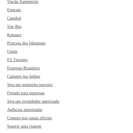
Viação Itapemirim
Emtram
Catedral
Star Bus
Kaissara
Princesa dos Inhamuns
Unida
ES Turismo
Expresso Brasileiro
Cadastre seu ônibus
Seja um motorista parceiro
Fretado para empresas
Seja um revendedor autorizado
Agências autorizadas
Compre nos canais oficiais
Sugerir uma viagem