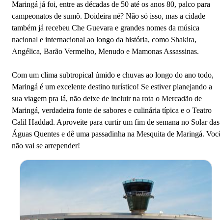
Maringá já foi, entre as décadas de 50 até os anos 80, palco para
campeonatos de sumô. Doideira né? Não só isso, mas a cidade
também já recebeu Che Guevara e grandes nomes da música
nacional e internacional ao longo da história, como Shakira,
Angélica, Barão Vermelho, Menudo e Mamonas Assassinas.
Com um clima subtropical úmido e chuvas ao longo do ano todo,
Maringá é um excelente destino turístico! Se estiver planejando a
sua viagem pra lá, não deixe de incluir na rota o Mercadão de
Maringá, verdadeira fonte de sabores e culinária típica e o Teatro
Calil Haddad. Aproveite para curtir um fim de semana no Solar das
Águas Quentes e dê uma passadinha na Mesquita de Maringá. Voc
não vai se arrepender!