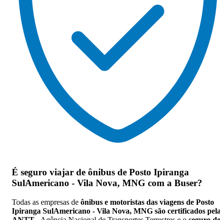
É seguro viajar de ônibus de Posto Ipiranga
SulAmericano - Vila Nova, MNG
com a Buser?
Todas as empresas de
ônibus e motoristas das viagens de Posto
Ipiranga SulAmericano - Vila Nova, MNG são certificados pel
ANTT
- Agência Nacional de Transportes Terrestres e o
seguro d