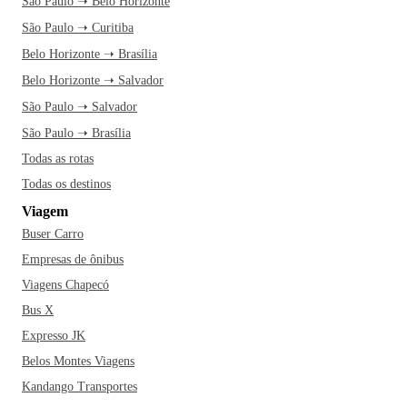
São Paulo ➝ Belo Horizonte
São Paulo ➝ Curitiba
Belo Horizonte ➝ Brasília
Belo Horizonte ➝ Salvador
São Paulo ➝ Salvador
São Paulo ➝ Brasília
Todas as rotas
Todas os destinos
Viagem
Buser Carro
Empresas de ônibus
Viagens Chapecó
Bus X
Expresso JK
Belos Montes Viagens
Kandango Transportes