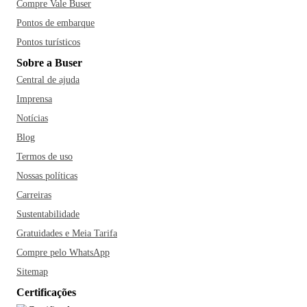
Compre Vale Buser
Pontos de embarque
Pontos turísticos
Sobre a Buser
Central de ajuda
Imprensa
Notícias
Blog
Termos de uso
Nossas políticas
Carreiras
Sustentabilidade
Gratuidades e Meia Tarifa
Compre pelo WhatsApp
Sitemap
Certificações