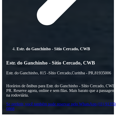
Estr. do Ganchinho - Sítio Cercado, CWB
Estr. do Ganchinho - Sítio Cercado, CWB
Estr. do Ganchinho,
815 -
Sítio Cercado,
Curitiba - PR,
81935006
Horários de ônibus para Estr. do Ganchinho - Sítio Cercado, CWB 
PR. Reserve agora, online e sem filas. Mais barato que a passagem
na rodoviária.
Se preferir, você também pode reservar pelo WhatsApp (11) 91359
0868