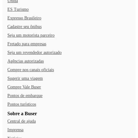
Unida
ES Turismo
Expresso Brasileiro
Cadastre seu ônibus
Seja um motorista parceiro
Fretado para empresas
Seja um revendedor autorizado
Agências autorizadas
Compre nos canais oficiais
Sugerir uma viagem
Compre Vale Buser
Pontos de embarque
Pontos turísticos
Sobre a Buser
Central de ajuda
Imprensa