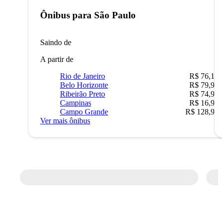
Ônibus para
São Paulo
Saindo de
A partir de
Rio de Janeiro
R$ 76,10
Belo Horizonte
R$ 79,99
Ribeirão Preto
R$ 74,90
Campinas
R$ 16,90
Campo Grande
R$ 128,90
Ver mais ônibus