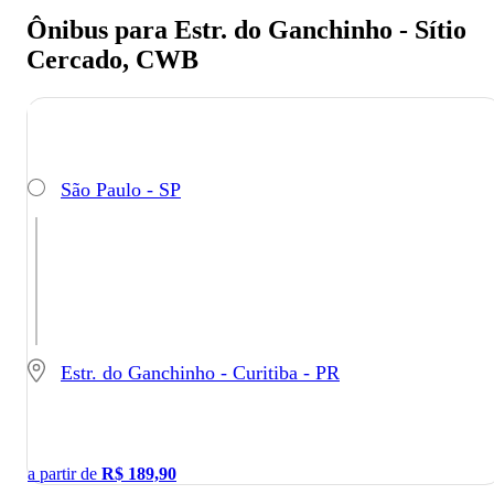
Ônibus para Estr. do Ganchinho - Sítio
Cercado, CWB
São Paulo - SP
Estr. do Ganchinho - Curitiba - PR
a partir de
R$
189,90