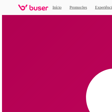
Início
Promoções
Experiênci
Home