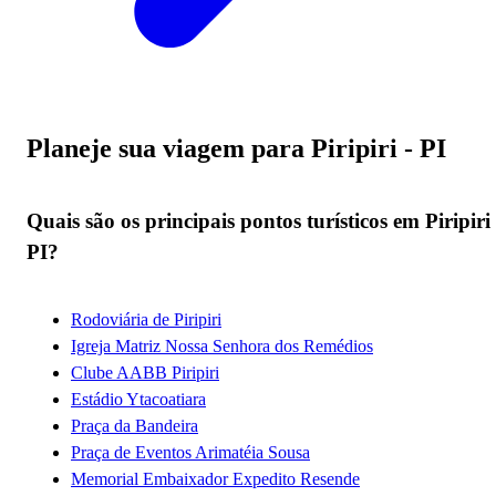
Planeje sua viagem para Piripiri - PI
Quais são os principais pontos turísticos em Piripiri 
PI?
Rodoviária de Piripiri
Igreja Matriz Nossa Senhora dos Remédios
Clube AABB Piripiri
Estádio Ytacoatiara
Praça da Bandeira
Praça de Eventos Arimatéia Sousa
Memorial Embaixador Expedito Resende