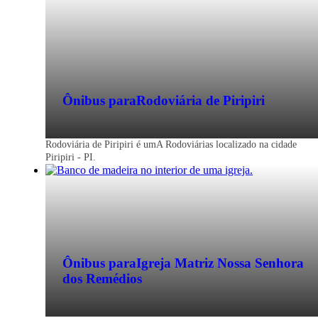
Ônibus para
Rodoviária de Piripiri
Rodoviária de Piripiri é umA Rodoviárias localizado na cidade
Piripiri - PI.
Ônibus para
Igreja Matriz Nossa Senhora
dos Remédios