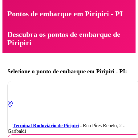
Pontos de embarque em Piripiri - PI
Descubra os pontos de embarque de
Piripiri
Selecione o ponto de embarque em Piripiri - PI:
Terminal Rodoviário de Piripiri
- Rua Píres Rebelo, 2 -
Garibaldi