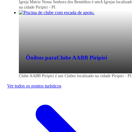
Igreja Matriz Nossa Senhora dos Remédios é umA Igrejas localizad
na cidade Piripiri - PI.
Ônibus para
Clube AABB Piripiri
Clube AABB Piripiri é um Clubes localizado na cidade Piripiri - PI
Ver todos os pontos turísticos