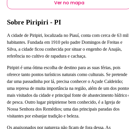
Ver no mapa
Sobre Piripiri - PI
A cidade de Piripiri, localizada no Piauí, conta com cerca de 63 mil
habitantes. Fundada em 1910 pelo padre Domingos de Freitas e
Silva, a cidade ficou conhecida por situar o engenho de Anajás,
referência no cultivo de rapadura e cachaça.
Piripiri é uma ótima escolha de destino para as suas férias, pois
oferece tanto pontos turísticos naturais como culturais. Se pretende
dar uma passadinha por lá, precisa conhecer o Açude Caldeirão;
uma represa de muita importância na região, além de um dos ponto
mais visitados da cidade e principal fonte de abastecimento hídrico 
de pesca. Outro lugar piripiriense bem conhecido, é a Igreja de
Nossa Senhora dos Remédios; uma das principais paradas dos
visitantes por esbanjar tradição e beleza.
Os apaixonados por natureza não ficam de fora dessa. As