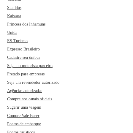
Star Bus
Kaissara
Princesa dos Inhamuns
Unida
ES Turismo
Expresso Brasileiro
Cadastre seu ônibus
Seja um motorista parceiro
Fretado para empresas
Seja um revendedor autorizado
Agências autorizadas
Compre nos canais oficiais
Sugerir uma viagem
Compre Vale Buser
Pontos de embarque
Pontos turísticos