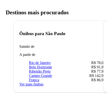
Destinos mais procurados
Ônibus para
São Paulo
Saindo de
A partir de
Rio de Janeiro
R$ 78,02
Belo Horizonte
R$ 91,90
Ribeirão Preto
R$ 77,90
Campo Grande
R$ 142,90
Franca
R$ 86,90
Ver mais ônibus