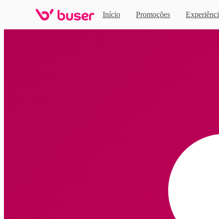
Início
Promoções
Experiênci
Home