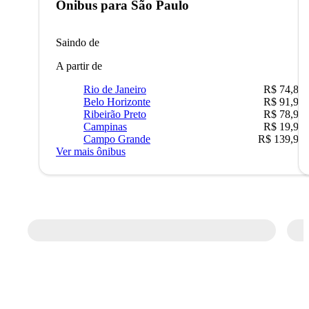
Ônibus para
São Paulo
Saindo de
A partir de
Rio de Janeiro
R$ 74,80
Belo Horizonte
R$ 91,90
Ribeirão Preto
R$ 78,90
Campinas
R$ 19,90
Campo Grande
R$ 139,90
Ver mais ônibus