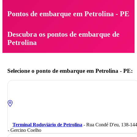
Pontos de embarque em Petrolina - PE
Descubra os pontos de embarque de
Petrolina
Selecione o ponto de embarque em Petrolina - PE:
Terminal Rodoviário de Petrolina
- Rua Condé D'eu, 138-14
- Gercino Coelho