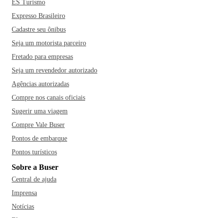
ES Turismo
Expresso Brasileiro
Cadastre seu ônibus
Seja um motorista parceiro
Fretado para empresas
Seja um revendedor autorizado
Agências autorizadas
Compre nos canais oficiais
Sugerir uma viagem
Compre Vale Buser
Pontos de embarque
Pontos turísticos
Sobre a Buser
Central de ajuda
Imprensa
Notícias