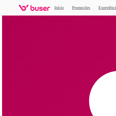
Início
Promoções
Experiênci
Home