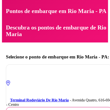
Pontos de embarque em Rio Maria - PA
Descubra os pontos de embarque de Rio
Maria
Selecione o ponto de embarque em Rio Maria - PA:
Terminal Rodoviário De Rio Maria
- Avenida Quatro, 616-69
- Centro