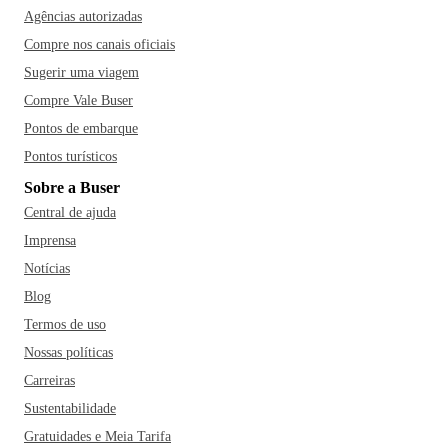
Agências autorizadas
Compre nos canais oficiais
Sugerir uma viagem
Compre Vale Buser
Pontos de embarque
Pontos turísticos
Sobre a Buser
Central de ajuda
Imprensa
Notícias
Blog
Termos de uso
Nossas políticas
Carreiras
Sustentabilidade
Gratuidades e Meia Tarifa