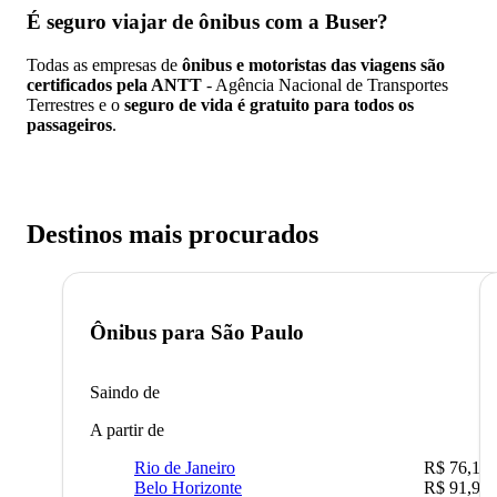
É seguro viajar de ônibus
com a Buser?
Todas as empresas de
ônibus e motoristas das viagens são
certificados pela ANTT
- Agência Nacional de Transportes
Terrestres e o
seguro de vida é gratuito para todos os
passageiros
.
Destinos mais procurados
Ônibus para
São Paulo
Saindo de
A partir de
Rio de Janeiro
R$ 76,10
Belo Horizonte
R$ 91,90