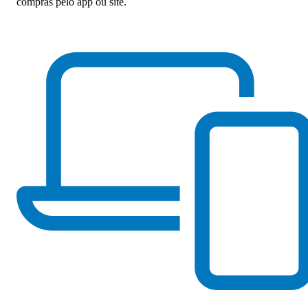
compras pelo app ou site.