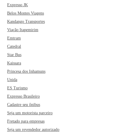
Expresso JK
Belos Montes Viagens
Kandango Transportes
Viação Itapemirim
Emtram
Catedral
Star Bus
Kaissara
Princesa dos Inhamuns
Unida
ES Turismo
Expresso Brasileiro
Cadastre seu ônibus
Seja um motorista parceiro
Fretado para empresas
Seja um revendedor autorizado