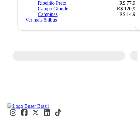
Ribeirão Preto
R$ 77,90
Campo Grande
R$ 120,90
Campinas
R$ 14,90
Ver mais ônibus