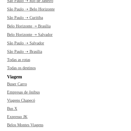
São Paulo ➝ Rio de Janeiro
São Paulo ➝ Belo Horizonte
São Paulo ➝ Curitiba
Belo Horizonte ➝ Brasília
Belo Horizonte ➝ Salvador
São Paulo ➝ Salvador
São Paulo ➝ Brasília
Todas as rotas
Todas os destinos
Viagem
Buser Carro
Empresas de ônibus
Viagens Chapecó
Bus X
Expresso JK
Belos Montes Viagens