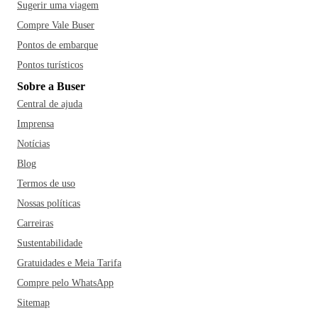
Sugerir uma viagem
Compre Vale Buser
Pontos de embarque
Pontos turísticos
Sobre a Buser
Central de ajuda
Imprensa
Notícias
Blog
Termos de uso
Nossas políticas
Carreiras
Sustentabilidade
Gratuidades e Meia Tarifa
Compre pelo WhatsApp
Sitemap