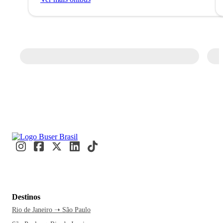
Destinos
Rio de Janeiro ➝ São Paulo