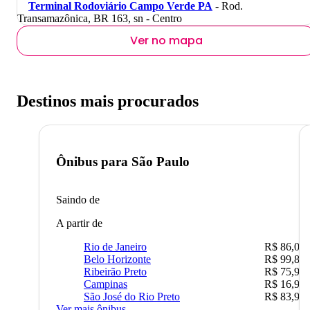
Terminal Rodoviário Campo Verde PA
- Rod.
Transamazônica, BR 163, sn - Centro
Ver no mapa
Destinos mais procurados
Ônibus para
São Paulo
Saindo de
A partir de
Rio de Janeiro
R$ 86,00
Belo Horizonte
R$ 99,89
Ribeirão Preto
R$ 75,90
Campinas
R$ 16,90
São José do Rio Preto
R$ 83,90
Ver mais ônibus