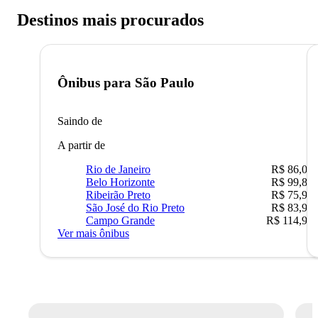
Destinos mais procurados
Ônibus para
São Paulo
Saindo de
A partir de
Rio de Janeiro
R$ 86,00
Belo Horizonte
R$ 99,89
Ribeirão Preto
R$ 75,90
São José do Rio Preto
R$ 83,90
Campo Grande
R$ 114,90
Ver mais ônibus