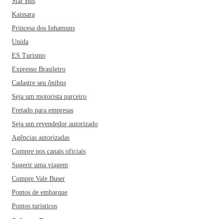
Star Bus
Kaissara
Princesa dos Inhamuns
Unida
ES Turismo
Expresso Brasileiro
Cadastre seu ônibus
Seja um motorista parceiro
Fretado para empresas
Seja um revendedor autorizado
Agências autorizadas
Compre nos canais oficiais
Sugerir uma viagem
Compre Vale Buser
Pontos de embarque
Pontos turísticos